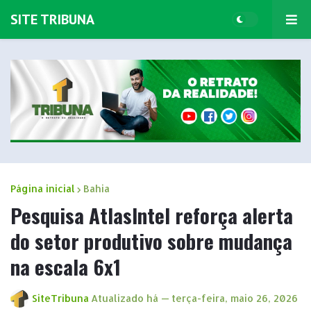
SITE TRIBUNA
Página inicial
Bahia
Pesquisa AtlasIntel reforça alerta
do setor produtivo sobre mudança
na escala 6x1
SiteTribuna
Atualizado há —
terça-feira, maio 26, 2026