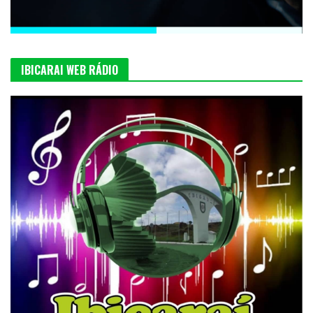
IBICARAI WEB RÁDIO