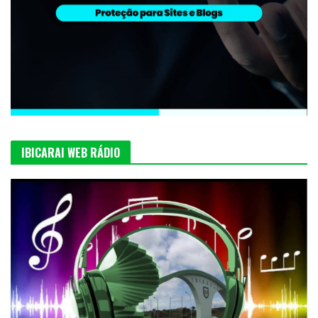
IBICARAI WEB RÁDIO