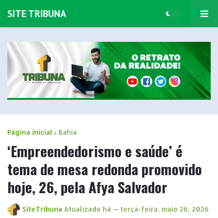
SITE TRIBUNA
Página inicial
Bahia
‘Empreendedorismo e saúde’ é
tema de mesa redonda promovido
hoje, 26, pela Afya Salvador
SiteTribuna
Atualizado há —
terça-feira, maio 26, 2026