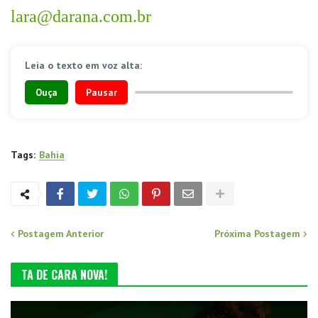
lara@darana.com.br
Leia o texto em voz alta:
Ouça
Pausar
Tags:
Bahia
Postagem Anterior
Próxima Postagem
TA DE CARA NOVA!