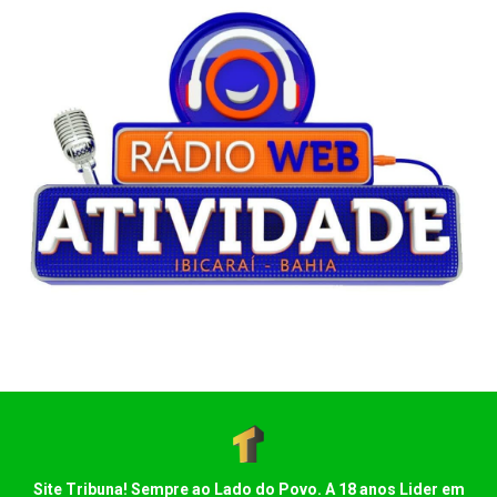
Site Tribuna! Sempre ao Lado do Povo. A 18 anos Lider em