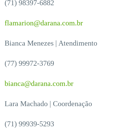
(71) 98397-6882
flamarion@darana.com.br
Bianca Menezes | Atendimento
(77) 99972-3769
bianca@darana.com.br
Lara Machado | Coordenação
(71) 99939-5293