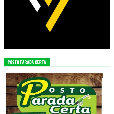
POSTO PARADA CERTA