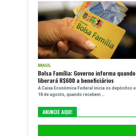
BRASIL
Bolsa Família: Governo informa quando
liberará R$600 a beneficiários
A Caixa Econômica Federal inicia os depósitos 
18 de agosto, quando recebem …
ANUNCIE AQUI!