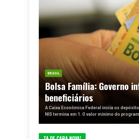
BRASIL
Bolsa Família: Governo i
beneficiários
A Caixa Econômica Federal inicia os depósit
NIS termina em 1. O valor mínimo do program
TA DE CARA NOVA!