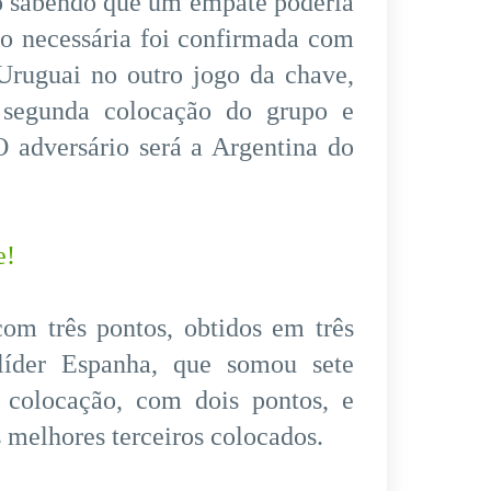
o sabendo que um empate poderia
ão necessária foi confirmada com
 Uruguai no outro jogo da chave,
 segunda colocação do grupo e
O adversário será a Argentina do
e!
om três pontos, obtidos em três
líder Espanha, que somou sete
a colocação, com dois pontos, e
 melhores terceiros colocados.