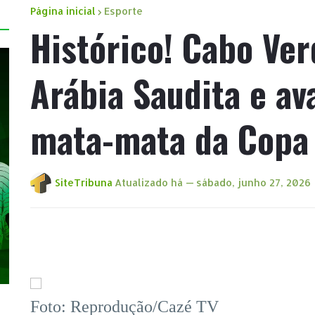
Página inicial
Esporte
Histórico! Cabo Ve
Arábia Saudita e av
mata-mata da Copa
SiteTribuna
Atualizado há —
sábado, junho 27, 2026
Foto: Reprodução/Cazé TV