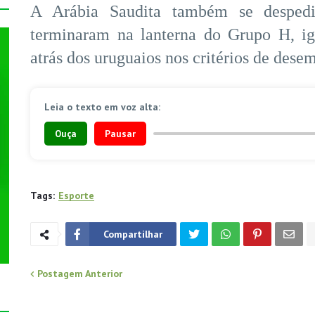
A Arábia Saudita também se despedi
terminaram na lanterna do Grupo H, i
atrás dos uruguaios nos critérios de dese
Leia o texto em voz alta:
Ouça
Pausar
Tags:
Esporte
Compartilhar
Postagem Anterior