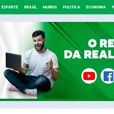
ESPORTE
BRASIL
MUNDO
POLITICA
ECONOMIA