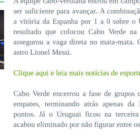
A equipe cabo-verdiana entrou em camp
ser suficiente para avançar. A combinaç
a vitória da Espanha por 1 a 0 sobre o
resultado que colocou Cabo Verde na
assegurou a vaga direta no mata-mata. 
astro Lionel Messi.
Clique aqui e leia mais notícias de esport
Cabo Verde encerrou a fase de grupos c
empates, terminando atrás apenas da 
pontos. Já o Uruguai ficou na terceir
acabou eliminado por não figurar entre os