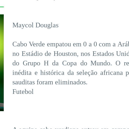
Maycol Douglas
Cabo Verde empatou em 0 a 0 com a Arábia
no Estádio de Houston, nos Estados Unido
do Grupo H da Copa do Mundo. O resul
inédita e histórica da seleção africana 
sauditas foram eliminados.
Futebol