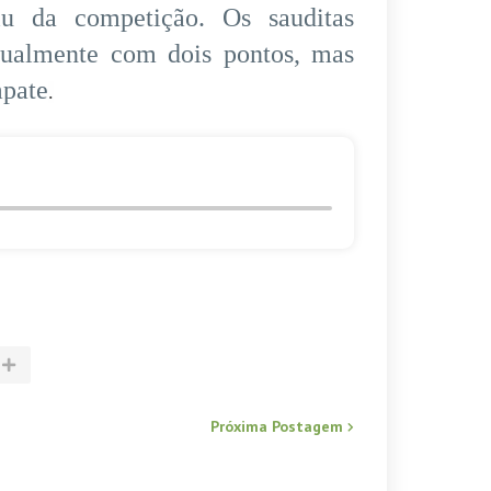
u da competição. Os sauditas
gualmente com dois pontos, mas
mpate
.
Próxima Postagem