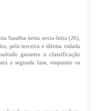
 Saudita nesta sexta-feira (26),
s, pela terceira e última rodada
tado garantiu a classificação
para a segunda fase, enquanto os