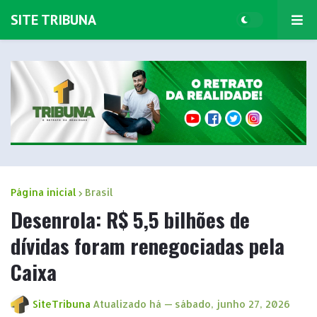
SITE TRIBUNA
Página inicial
Brasil
Desenrola: R$ 5,5 bilhões de
dívidas foram renegociadas pela
Caixa
SiteTribuna
Atualizado há —
sábado, junho 27, 2026