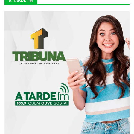
A TARDE FM