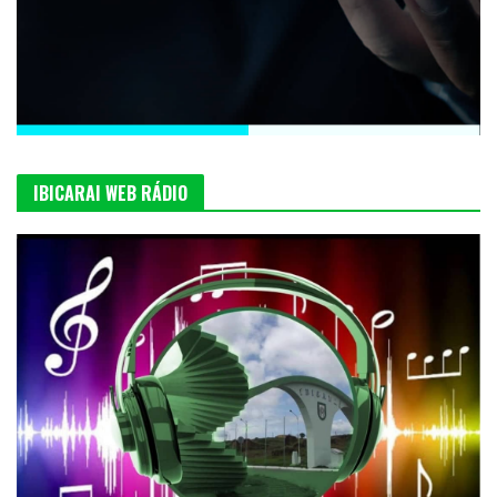
IBICARAI WEB RÁDIO