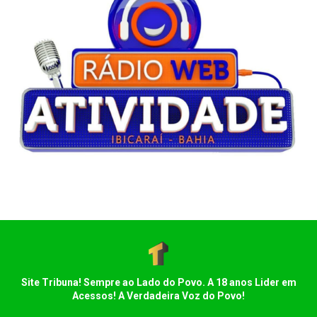
Site Tribuna! Sempre ao Lado do Povo. A 18 anos Lider em
Acessos! A Verdadeira Voz do Povo!