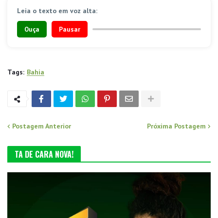
Leia o texto em voz alta:
Ouça
Pausar
Tags:
Bahia
Postagem Anterior
Próxima Postagem
TA DE CARA NOVA!