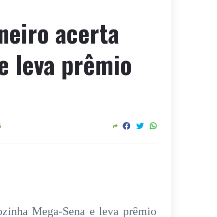
neiro acerta
e leva prêmio
6
sozinha Mega-Sena e leva prêmio