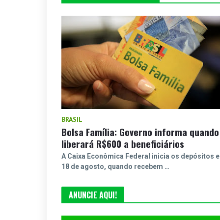
BRASIL
Bolsa Família: Governo informa quando
liberará R$600 a beneficiários
A Caixa Econômica Federal inicia os depósitos 
18 de agosto, quando recebem …
ANUNCIE AQUI!