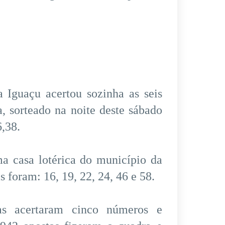
 Iguaçu acertou sozinha as seis
 sorteado na noite deste sábado
6,38.
ma casa lotérica do município da
 foram: 16, 19, 22, 24, 46 e 58.
as acertaram cinco números e