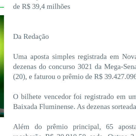
de R$ 39,4 milhões
Da Redação
Uma aposta simples registrada em Nova
dezenas do concurso 3021 da Mega-Sena,
(20), e faturou o prêmio de R$ 39.427.09
O bilhete vencedor foi registrado em u
Baixada Fluminense. As dezenas sorteadas
Além do prêmio principal, 65 apost