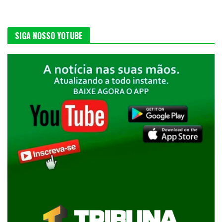
SIGA NOSSO YOTUBE