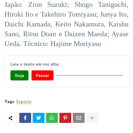
Japão: Zion Suzuki; Shogo Taniguchi,
Hiroki Ito e Takehiro Tomiyasu; Junya Ito,
Daichi Kamada, Keito Nakamura, Kaishu
Sano, Ritsu Doan e Daizen Maeda; Ayase
Ueda. Técnico: Hajime Moriyasu
Leia o texto em voz alta:
Ouça
Pausar
Tags:
Esporte