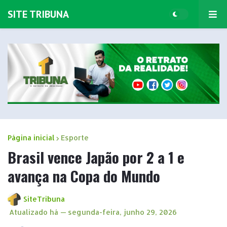
SITE TRIBUNA
Página inicial
Esporte
Brasil vence Japão por 2 a 1 e
avança na Copa do Mundo
SiteTribuna
Atualizado há —
segunda-feira, junho 29, 2026