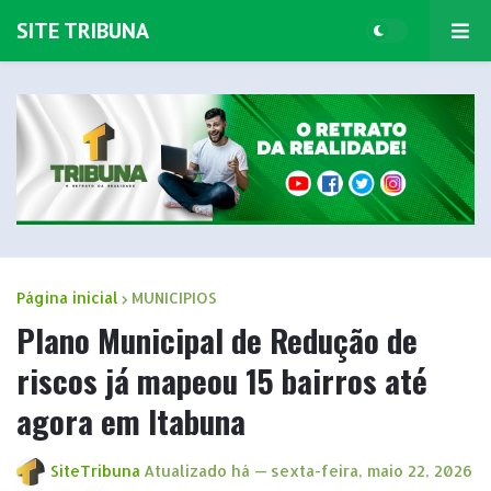
SITE TRIBUNA
Página inicial
MUNICIPIOS
Plano Municipal de Redução de
riscos já mapeou 15 bairros até
agora em Itabuna
SiteTribuna
Atualizado há —
sexta-feira, maio 22, 2026