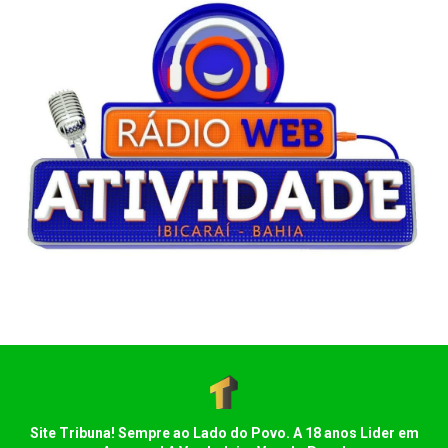
Site Tribuna! Sempre ao Lado do Povo. A 18 anos Lider em