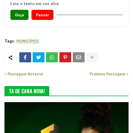
Leia o texto em voz alta:
Ouça
Pausar
Tags:
MUNICIPIOS
Postagem Anterior
Próxima Postagem
TA DE CARA NOVA!