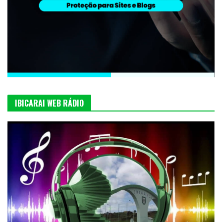
IBICARAI WEB RÁDIO