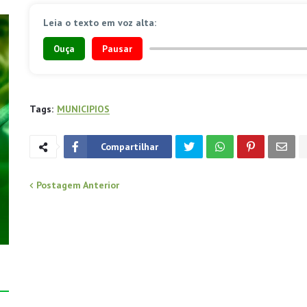
Leia o texto em voz alta:
Ouça
Pausar
Tags:
MUNICIPIOS
Compartilhar
Postagem Anterior