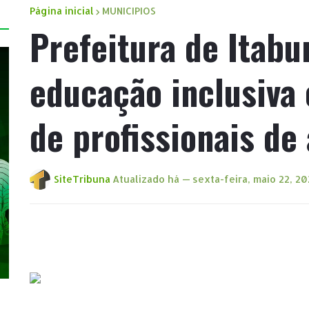
Página inicial
MUNICIPIOS
Prefeitura de Itabu
educação inclusiva
de profissionais de
SiteTribuna
Atualizado há —
sexta-feira, maio 22, 2