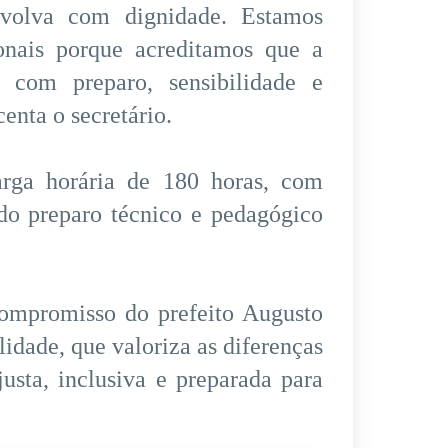
nvolva com dignidade. Estamos
ionais porque acreditamos que a
, com preparo, sensibilidade e
nta o secretário.
rga horária de 180 horas, com
ndo preparo técnico e pedagógico
compromisso do prefeito Augusto
dade, que valoriza as diferenças
usta, inclusiva e preparada para