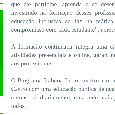
que ele participe, aprenda e se dese
investindo na formação desses profiss
educação inclusiva se faz na prática
compromisso com cada estudante”, acresce
A formação continuada integra uma ca
atividades presenciais e online, garanti
aos profissionais.
O Programa Itabuna Inclui reafirma o 
Castro com uma educação pública de quali
e constrói, diariamente, uma rede mais j
todos.