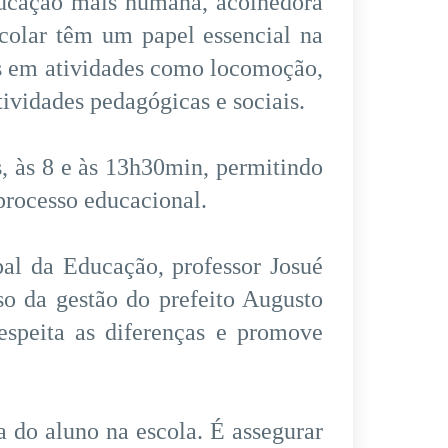
ducação mais humana, acolhedora
scolar têm um papel essencial na
os em atividades como locomoção,
tividades pedagógicas e sociais.
, às 8 e às 13h30min, permitindo
processo educacional.
pal da Educação, professor Josué
so da gestão do prefeito Augusto
speita as diferenças e promove
a do aluno na escola. É assegurar