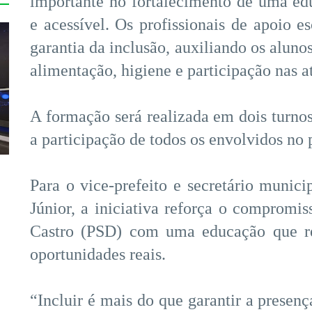
importante no fortalecimento de uma e
e acessível. Os profissionais de apoio e
garantia da inclusão, auxiliando os alun
alimentação, higiene e participação nas a
A formação será realizada em dois turnos
a participação de todos os envolvidos no 
Para o vice-prefeito e secretário munici
Júnior, a iniciativa reforça o compromis
Castro (PSD) com uma educação que re
oportunidades reais.
“Incluir é mais do que garantir a presenç