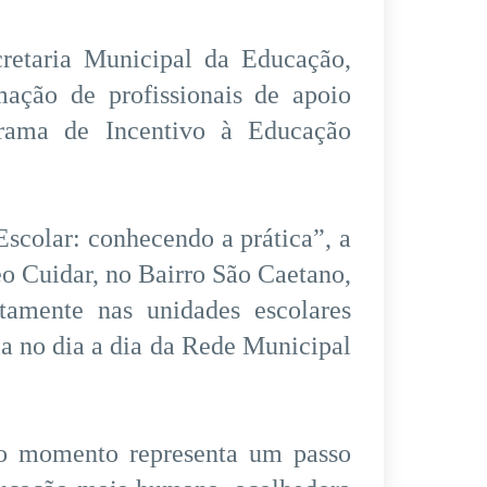
cretaria Municipal da Educação,
rmação de profissionais de apoio
rama de Incentivo à Educação
scolar: conhecendo a prática”, a
o Cuidar, no Bairro São Caetano,
etamente nas unidades escolares
a no dia a dia da Rede Municipal
 o momento representa um passo