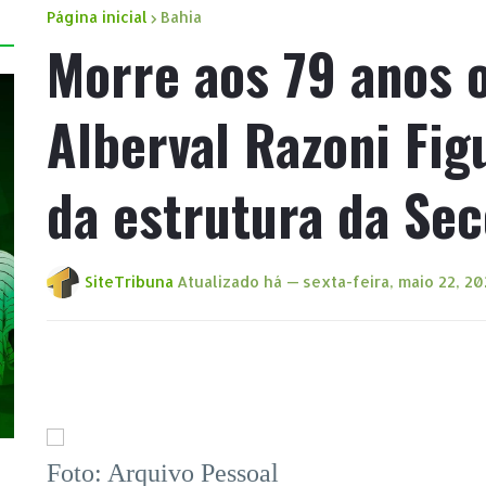
Página inicial
Bahia
Morre aos 79 anos o
Alberval Razoni Fig
da estrutura da Se
SiteTribuna
Atualizado há —
sexta-feira, maio 22, 2
Foto: Arquivo Pessoal