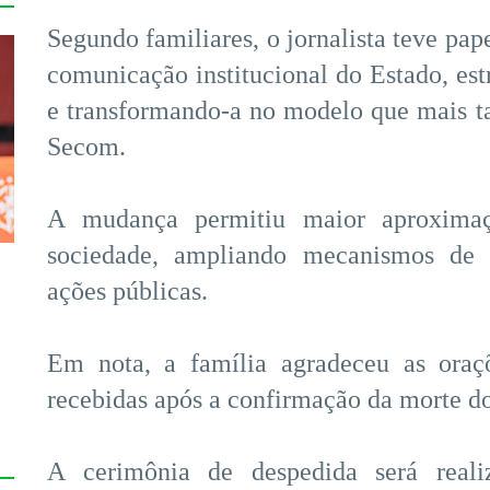
Segundo familiares, o jornalista teve pa
comunicação institucional do Estado, est
e transformando-a no modelo que mais ta
Secom.
A mudança permitiu maior aproximaç
sociedade, ampliando mecanismos de t
ações públicas.
Em nota, a família agradeceu as oraç
s
recebidas após a confirmação da morte d
A cerimônia de despedida será realiz