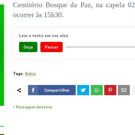
Cemitério Bosque da Paz, na capela 02
ocorrer às 15h30.
Leia o texto em voz alta:
Ouça
Pausar
Tags:
Bahia
Compartilhar
Postagem Anterior