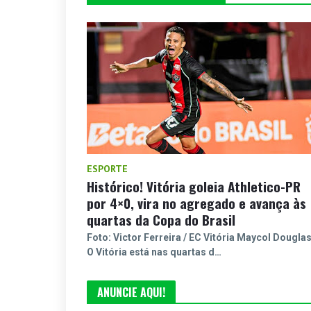
ESPORTE
Histórico! Vitória goleia Athletico-PR
por 4×0, vira no agregado e avança às
quartas da Copa do Brasil
Foto: Victor Ferreira / EC Vitória Maycol Dougla
O Vitória está nas quartas d…
ANUNCIE AQUI!