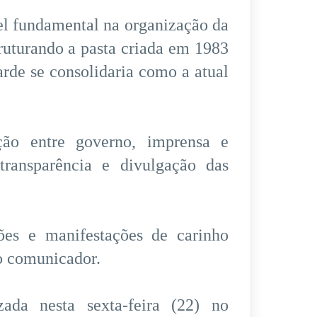
pel fundamental na organização da
ruturando a pasta criada em 1983
rde se consolidaria como a atual
ão entre governo, imprensa e
ransparência e divulgação das
ões e manifestações de carinho
o comunicador.
ada nesta sexta-feira (22) no