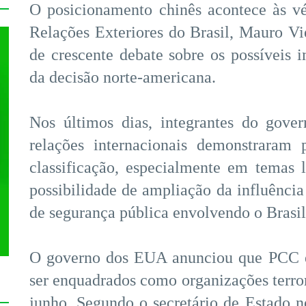
O posicionamento chinês acontece às vé
Relações Exteriores do Brasil, Mauro 
de crescente debate sobre os possíveis i
da decisão norte-americana.
Nos últimos dias, integrantes do gover
relações internacionais demonstraram
classificação, especialmente em temas 
possibilidade de ampliação da influênci
de segurança pública envolvendo o Brasil
O governo dos EUA anunciou que PCC 
ser enquadrados como organizações terrori
junho. Segundo o secretário de Estado 