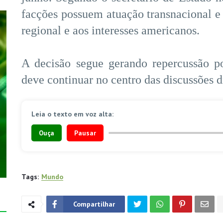
facções possuem atuação transnacional 
regional e aos interesses americanos.
A decisão segue gerando repercussão po
deve continuar no centro das discussões 
Leia o texto em voz alta:
Ouça
Pausar
Tags:
Mundo
Compartilhar