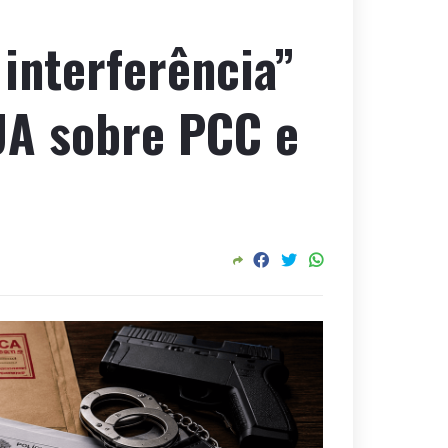
interferência”
UA sobre PCC e