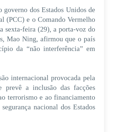
o governo dos Estados Unidos de
ital (PCC) e o Comando Vermelho
 sexta-feira (29), a porta-voz do
ês, Mao Ning, afirmou que o país
ípio da “não interferência” em
são internacional provocada pela
 prevê a inclusão das facções
 ao terrorismo e ao financiamento
 segurança nacional dos Estados