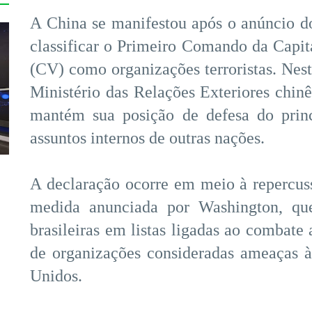
A China se manifestou após o anúncio d
classificar o Primeiro Comando da Cap
(CV) como organizações terroristas. Nesta
Ministério das Relações Exteriores chin
mantém sua posição de defesa do princ
assuntos internos de outras nações.
A declaração ocorre em meio à repercus
medida anunciada por Washington, que
brasileiras em listas ligadas ao combate
de organizações consideradas ameaças à
Unidos.