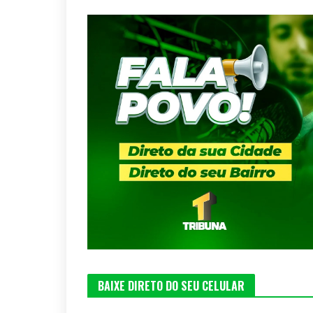
BAIXE DIRETO DO SEU CELULAR