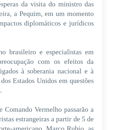
speras da visita do ministro das
Vieira, a Pequim, em um momento
mpactos diplomáticos e jurídicos
no brasileiro e especialistas em
 preocupação com os efeitos da
ligados à soberania nacional e à
a dos Estados Unidos em questões
.
e Comando Vermelho passarão a
stas estrangeiras a partir de 5 de
norte-americano, Marco Rubio, as