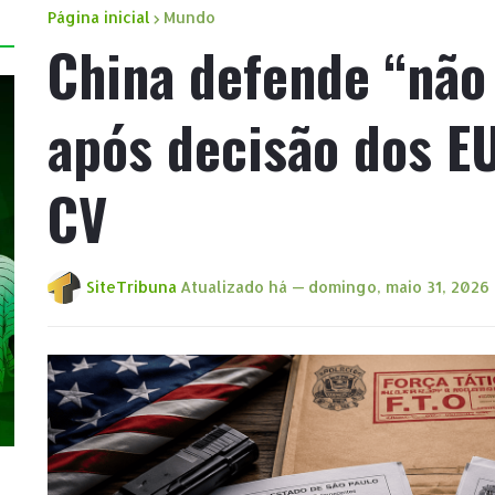
Página inicial
Mundo
China defende “não 
após decisão dos E
CV
SiteTribuna
Atualizado há —
domingo, maio 31, 2026