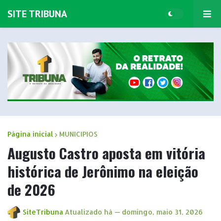
SITE TRIBUNA
Página inicial
MUNICIPIOS
Augusto Castro aposta em vitória
histórica de Jerônimo na eleição
de 2026
SiteTribuna
Atualizado há —
domingo, maio 31, 2026