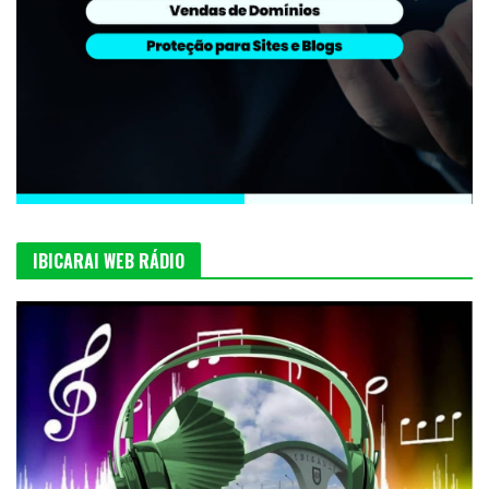
IBICARAI WEB RÁDIO