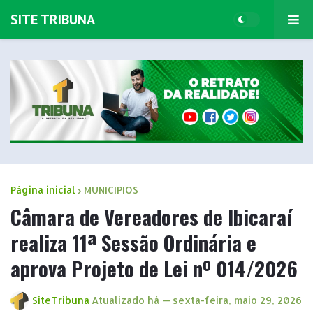
SITE TRIBUNA
Página inicial
MUNICIPIOS
Câmara de Vereadores de Ibicaraí
realiza 11ª Sessão Ordinária e
aprova Projeto de Lei nº 014/2026
SiteTribuna
Atualizado há —
sexta-feira, maio 29, 2026