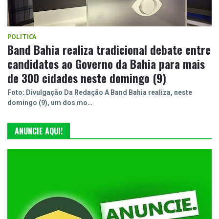
POLITICA
Band Bahia realiza tradicional debate entre
candidatos ao Governo da Bahia para mais
de 300 cidades neste domingo (9)
Foto: Divulgação Da Redação A Band Bahia realiza, neste
domingo (9), um dos mo…
ANUNCIE AQUI!