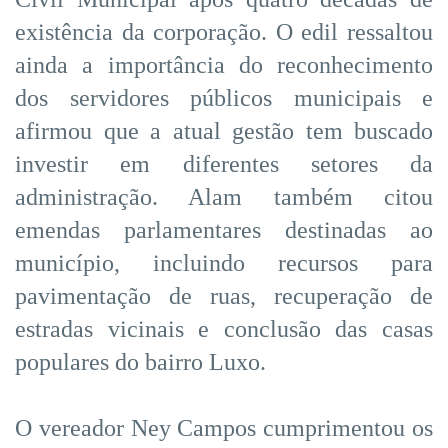
existência da corporação. O edil ressaltou
ainda a importância do reconhecimento
dos servidores públicos municipais e
afirmou que a atual gestão tem buscado
investir em diferentes setores da
administração. Alam também citou
emendas parlamentares destinadas ao
município, incluindo recursos para
pavimentação de ruas, recuperação de
estradas vicinais e conclusão das casas
populares do bairro Luxo.
O vereador Ney Campos cumprimentou os