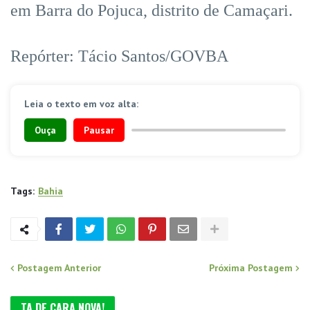
em Barra do Pojuca, distrito de Camaçari.
Repórter: Tácio Santos/GOVBA
Leia o texto em voz alta:
Ouça
Pausar
Tags:
Bahia
Postagem Anterior
Próxima Postagem
TA DE CARA NOVA!