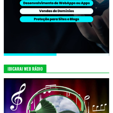
IBICARAI WEB RÁDIO