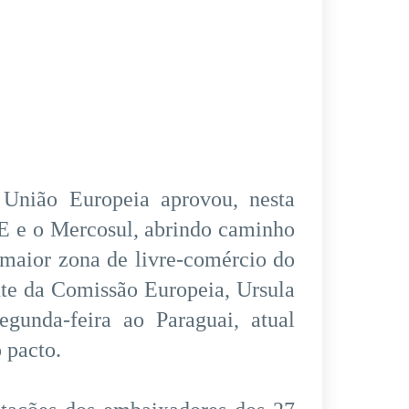
 União Europeia aprovou, nesta
UE e o Mercosul, abrindo caminho
a maior zona de livre-comércio do
nte da Comissão Europeia, Ursula
gunda-feira ao Paraguai, atual
 pacto.