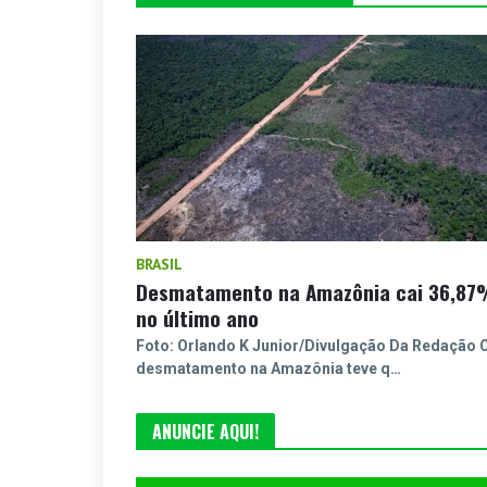
BRASIL
Desmatamento na Amazônia cai 36,8
no último ano
Foto: Orlando K Junior/Divulgação Da Redação 
desmatamento na Amazônia teve q…
ANUNCIE AQUI!