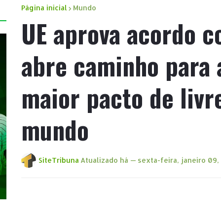
Página inicial
Mundo
UE aprova acordo c
abre caminho para 
maior pacto de liv
mundo
SiteTribuna
Atualizado há —
sexta-feira, janeiro 09,