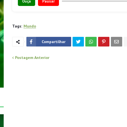
Ouça
Pausar
Tags:
Mundo
Compartilhar
Postagem Anterior