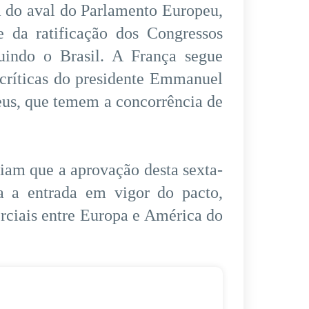
a do aval do Parlamento Europeu,
e da ratificação dos Congressos
luindo o Brasil. A França segue
 críticas do presidente Emmanuel
eus, que temem a concorrência de
iam que a aprovação desta sexta-
ra a entrada em vigor do pacto,
rciais entre Europa e América do