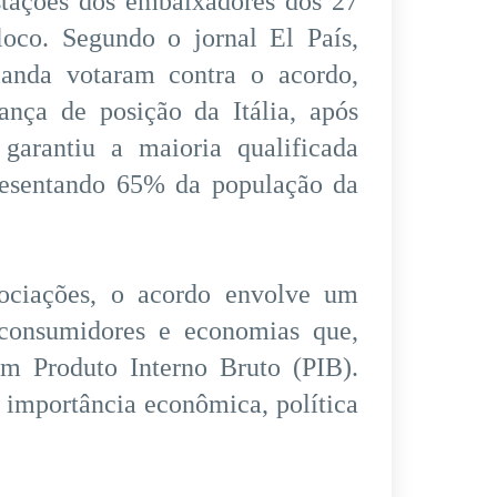
stações dos embaixadores dos 27
oco. Segundo o jornal El País,
rlanda votaram contra o acordo,
nça de posição da Itália, após
 garantiu a maioria qualificada
resentando 65% da população da
ociações, o acordo envolve um
consumidores e economias que,
m Produto Interno Bruto (PIB).
 importância econômica, política