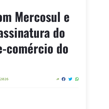
om Mercosul e
assinatura do
re-comércio do
 2026