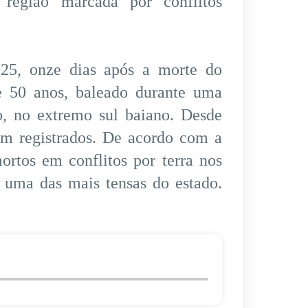
região marcada por conflitos
025, onze dias após a morte do
e 50 anos, baleado durante uma
o, no extremo sul baiano. Desde
ram registrados. De acordo com a
ortos em conflitos por terra nos
a uma das mais tensas do estado.