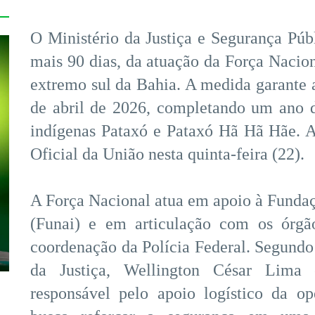
O Ministério da Justiça e Segurança Públ
mais 90 dias, da atuação da Força Nacion
extremo sul da Bahia. A medida garante 
de abril de 2026, completando um ano d
indígenas Pataxó e Pataxó Hã Hã Hãe. A
Oficial da União nesta quinta-feira (22).
A Força Nacional atua em apoio à Funda
(Funai) e em articulação com os órgã
coordenação da Polícia Federal. Segundo 
da Justiça, Wellington César Lima e
responsável pelo apoio logístico da o