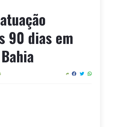
 atuação
s 90 dias em
 Bahia
6