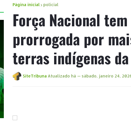
Página inicial
policial
Força Nacional tem
prorrogada por mai
terras indígenas da
SiteTribuna
Atualizado há —
sábado, janeiro 24, 202