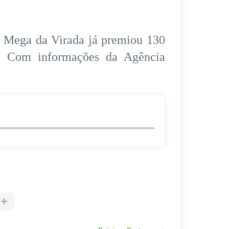
a Mega da Virada já premiou 130
s. Com informações da Agência