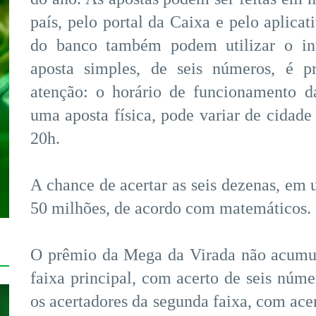
país, pelo portal da Caixa e pelo aplicat
do banco também podem utilizar o int
aposta simples, de seis números, é p
atenção: o horário de funcionamento das
uma aposta física, pode variar de cidade 
20h.
A chance de acertar as seis dezenas, em
50 milhões, de acordo com matemáticos.
O prêmio da Mega da Virada não acumul
faixa principal, com acerto de seis núme
os acertadores da segunda faixa, com ace