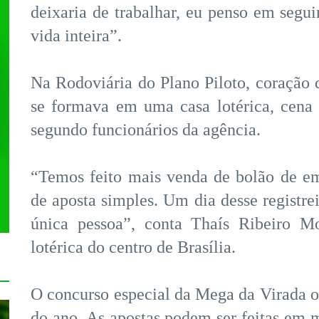
deixaria de trabalhar, eu penso em segu
vida inteira”.
Na Rodoviária do Plano Piloto, coração d
se formava em uma casa lotérica, cena 
segundo funcionários da agência.
“Temos feito mais venda de bolão de em
de aposta simples. Um dia desse registr
única pessoa”, conta Thaís Ribeiro M
lotérica do centro de Brasília.
O concurso especial da Mega da Virada o
do ano. As apostas podem ser feitas em m