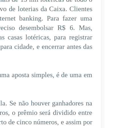
ivo de loterias da Caixa. Clientes
ernet banking. Para fazer uma
reciso desembolsar R$ 6. Mas,
 casas lotéricas, para registrar
para cidade, e encerrar antes das
 uma aposta simples, é de uma em
a. Se não houver ganhadores na
ros, o prêmio será dividido entre
rto de cinco números, e assim por