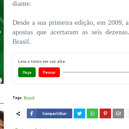
diante.
Desde a sua primeira edição, em 2009, 
apostas que acertaram as seis dezena
Brasil.
Leia o texto em voz alta:
Ouça
Pausar
Tags:
Brasil
Compartilhar