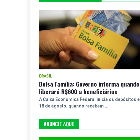
BRASIL
Bolsa Família: Governo informa quando
liberará R$600 a beneficiários
A Caixa Econômica Federal inicia os depósitos 
18 de agosto, quando recebem …
ANUNCIE AQUI!