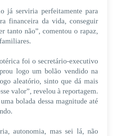
 já serviria perfeitamente para
a financeira da vida, conseguir
er tanto não”, comentou o rapaz,
familiares.
érica foi o secretário-executivo
mprou logo um bolão vendido na
ogo aleatório, sinto que dá mais
esse valor”, revelou à reportagem.
m uma bolada dessa magnitude até
ando.
ia, autonomia, mas sei lá, não