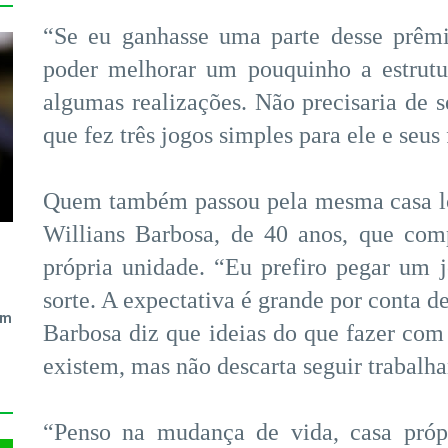
“Se eu ganhasse uma parte desse prêmio
poder melhorar um pouquinho a estrutur
algumas realizações. Não precisaria de s
que fez três jogos simples para ele e seus 
Quem também passou pela mesma casa lot
Willians Barbosa, de 40 anos, que co
própria unidade. “Eu prefiro pegar um j
sorte. A expectativa é grande por conta d
em
Barbosa diz que ideias do que fazer co
existem, mas não descarta seguir trabalh
“Penso na mudança de vida, casa própr