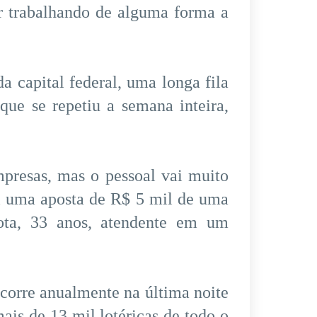
ir trabalhando de alguma forma a
a capital federal, uma longa fila
que se repetiu a semana inteira,
presas, mas o pessoal vai muito
ei uma aposta de R$ 5 mil de uma
ota, 33 anos, atendente em um
corre anualmente na última noite
ais de 13 mil lotéricas de todo o