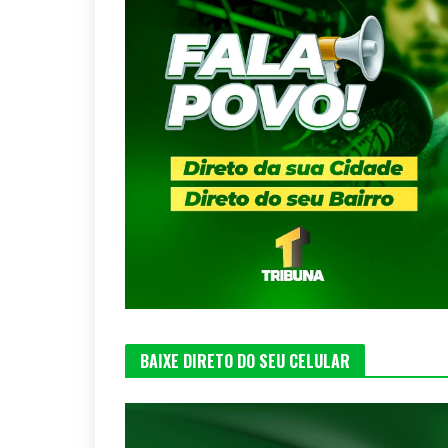
BAIXE DIRETO DO SEU CELULAR