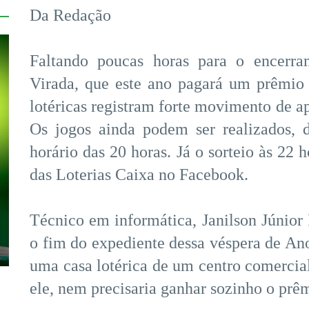
Da Redação
Faltando poucas horas para o encerr
Virada, que este ano pagará um prêmio 
lotéricas registram forte movimento de ap
Os jogos ainda podem ser realizados, d
horário das 20 horas. Já o sorteio às 22 
das Loterias Caixa no Facebook.
Técnico em informática, Janilson Júnior 
o fim do expediente dessa véspera de An
uma casa lotérica de um centro comercial 
ele, nem precisaria ganhar sozinho o prêm