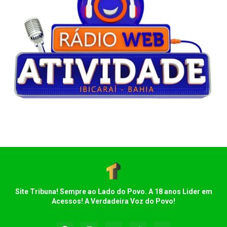
Site Tribuna! Sempre ao Lado do Povo. A 18 anos Lider em
Acessos! A Verdadeira Voz do Povo!