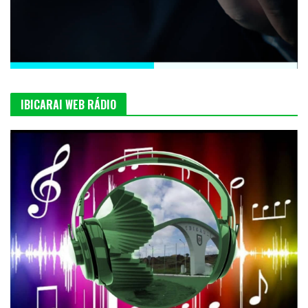
IBICARAI WEB RÁDIO