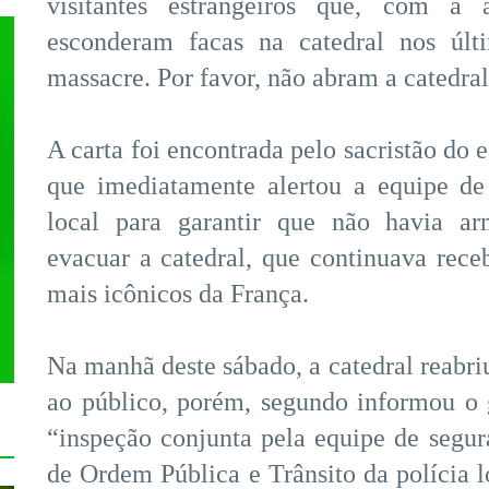
visitantes estrangeiros que, com a a
esconderam facas na catedral nos últ
massacre. Por favor, não abram a catedral
A carta foi encontrada pelo sacristão do e
que imediatamente alertou a equipe de
local para garantir que não havia ar
evacuar a catedral, que continuava rec
mais icônicos da França.
Na manhã deste sábado, a catedral reabri
ao público, porém, segundo informou o 
“inspeção conjunta pela equipe de segura
de Ordem Pública e Trânsito da polícia l