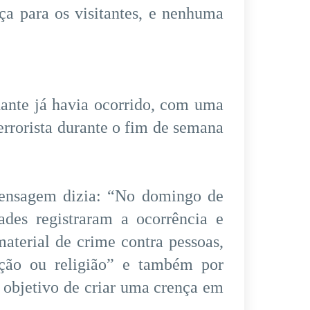
ça para os visitantes, e nenhuma
hante já havia ocorrido, com uma
errorista durante o fim de semana
ensagem dizia: “No domingo de
ades registraram a ocorrência e
aterial de crime contra pessoas,
ção ou religião” e também por
 objetivo de criar uma crença em