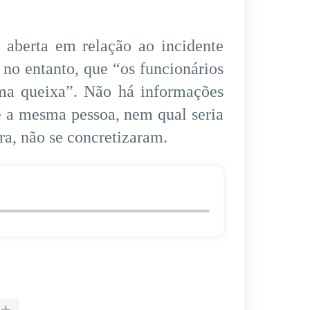
 aberta em relação ao incidente
 no entanto, que “os funcionários
 uma queixa”. Não há informações
é a mesma pessoa, nem qual seria
ora, não se concretizaram.