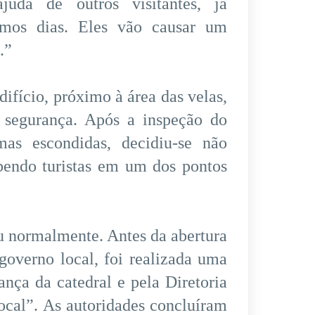
juda de outros visitantes, já
imos dias. Eles vão causar um
.”
difício, próximo à área das velas,
 segurança. Após a inspeção do
mas escondidas, decidiu-se não
ebendo turistas em um dos pontos
u normalmente. Antes da abertura
governo local, foi realizada uma
nça da catedral e pela Diretoria
ocal”. As autoridades concluíram