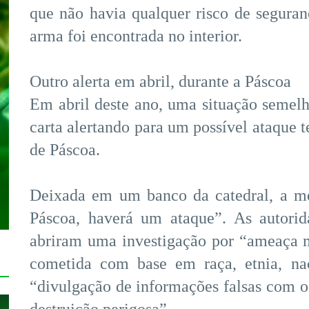
que não havia qualquer risco de seguran
arma foi encontrada no interior.
Outro alerta em abril, durante a Páscoa
Em abril deste ano, uma situação semel
carta alertando para um possível ataque t
de Páscoa.
Deixada em um banco da catedral, a m
Páscoa, haverá um ataque”. As autorid
abriram uma investigação por “ameaça m
cometida com base em raça, etnia, na
“divulgação de informações falsas com o
destruição perigosa”.