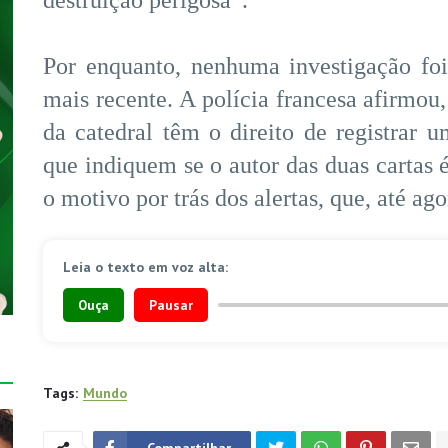
Por enquanto, nenhuma investigação foi
mais recente. A polícia francesa afirmou,
da catedral têm o direito de registrar
que indiquem se o autor das duas cartas 
o motivo por trás dos alertas, que, até ag
Leia o texto em voz alta:
Ouça
Pausar
Tags:
Mundo
Compartilhar