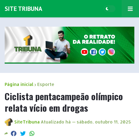
SITE TRIBUNA
Página inicial
Esporte
Ciclista pentacampeão olímpico
relata vício em drogas
SiteTribuna
Atualizado há —
sábado, outubro 11, 2025