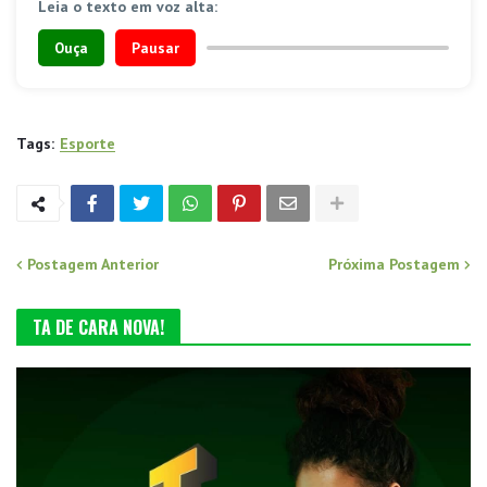
Leia o texto em voz alta:
Ouça
Pausar
Tags:
Esporte
Postagem Anterior
Próxima Postagem
TA DE CARA NOVA!