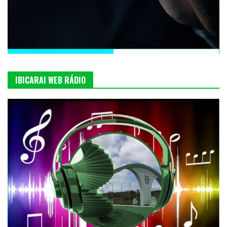
IBICARAI WEB RÁDIO