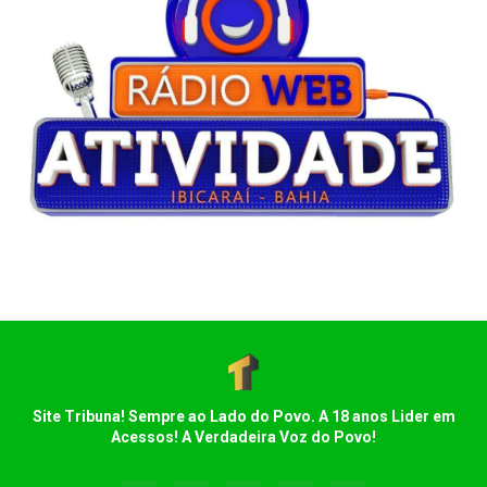
Site Tribuna! Sempre ao Lado do Povo. A 18 anos Lider em
Acessos! A Verdadeira Voz do Povo!