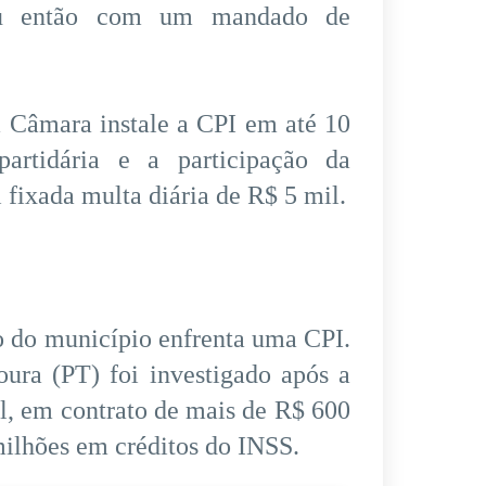
rou então com um mandado de
a Câmara instale a CPI em até 10
partidária e a participação da
fixada multa diária de R$ 5 mil.
o do município enfrenta uma CPI.
ura (PT) foi investigado após a
l, em contrato de mais de R$ 600
milhões em créditos do INSS.