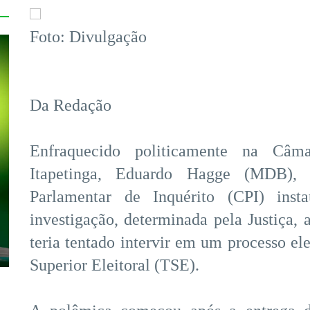
Foto: Divulgação
Da Redação
Enfraquecido politicamente na Câm
Itapetinga, Eduardo Hagge (MDB),
Parlamentar de Inquérito (CPI) inst
investigação, determinada pela Justiça, 
teria tentado intervir em um processo el
Superior Eleitoral (TSE).