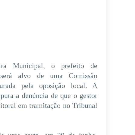
ara Municipal, o prefeito de
 será alvo de uma Comissão
aurada pela oposição local. A
apura a denúncia de que o gestor
eitoral em tramitação no Tribunal