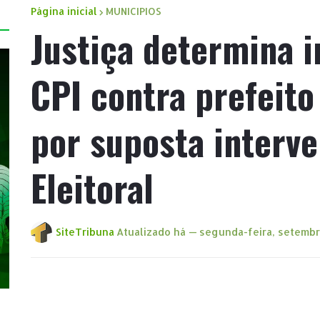
Página inicial
MUNICIPIOS
Justiça determina i
CPI contra prefeito
por suposta interve
Eleitoral
SiteTribuna
Atualizado há —
segunda-feira, setembr