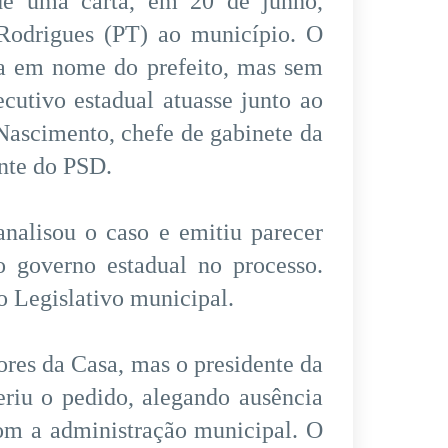
e uma carta, em 20 de junho,
 Rodrigues (PT) ao município. O
a em nome do prefeito, mas sem
cutivo estadual atuasse junto ao
Nascimento, chefe de gabinete da
nte do PSD.
nalisou o caso e emitiu parecer
do governo estadual no processo.
 Legislativo municipal.
ores da Casa, mas o presidente da
riu o pedido, alegando ausência
com a administração municipal. O