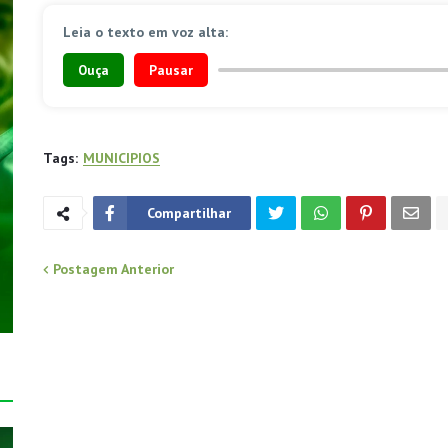
Leia o texto em voz alta:
Ouça
Pausar
Tags:
MUNICIPIOS
Compartilhar
Postagem Anterior