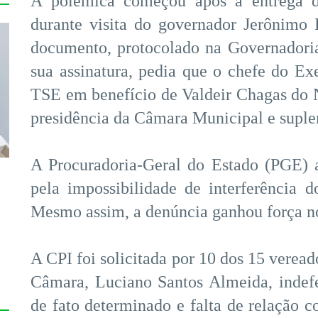
A polêmica começou após a entrega d
durante visita do governador Jerônimo
documento, protocolado na Governadori
sua assinatura, pedia que o chefe do Exe
TSE em benefício de Valdeir Chagas do 
presidência da Câmara Municipal e suple
A Procuradoria-Geral do Estado (PGE) a
pela impossibilidade de interferência 
Mesmo assim, a denúncia ganhou força no
A CPI foi solicitada por 10 dos 15 veread
Câmara, Luciano Santos Almeida, indefe
de fato determinado e falta de relação 