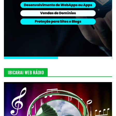
IBICARAI WEB RÁDIO