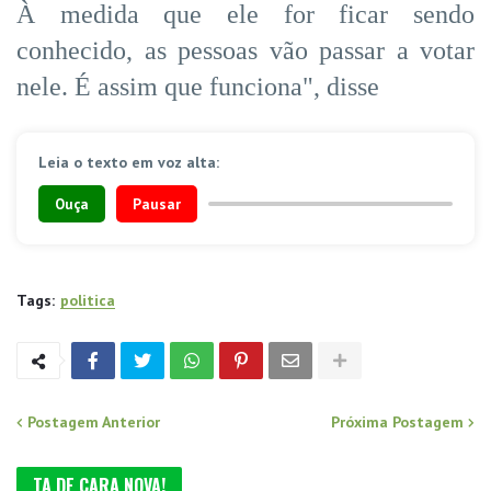
À medida que ele for ficar sendo
conhecido, as pessoas vão passar a votar
nele. É assim que funciona", disse
Leia o texto em voz alta:
Ouça
Pausar
Tags:
politica
Postagem Anterior
Próxima Postagem
TA DE CARA NOVA!