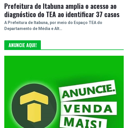
Prefeitura de Itabuna amplia o acesso ao
diagnóstico do TEA ao identificar 37 casos
A Prefeitura de Itabuna, por meio do Espaço TEA do
Departamento de Média e Alt…
ANUNCIE AQUI!