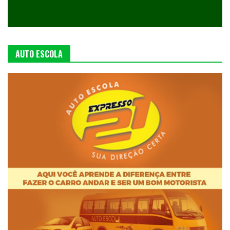
AUTO ESCOLA