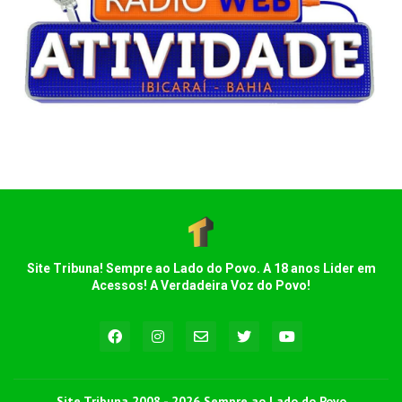
Site Tribuna! Sempre ao Lado do Povo. A 18 anos Lider em
Acessos! A Verdadeira Voz do Povo!
Site Tribuna 2008 - 2026 Sempre ao Lado do Povo