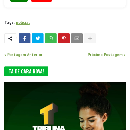
Tags:
policial
Postagem Anterior
Próxima Postagem
TA DE CARA NOVA!