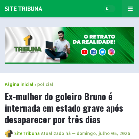
SITE TRIBUNA
Página inicial
policial
Ex-mulher do goleiro Bruno é
internada em estado grave após
desaparecer por três dias
SiteTribuna
Atualizado há —
domingo, julho 05, 2026