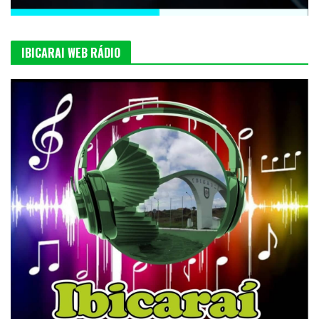
IBICARAI WEB RÁDIO