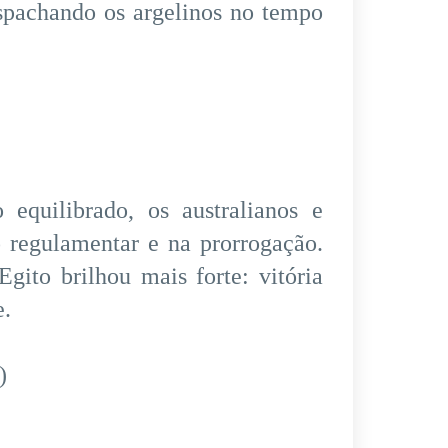
espachando os argelinos no tempo
quilibrado, os australianos e
 regulamentar e na prorrogação.
gito brilhou mais forte: vitória
e.
)