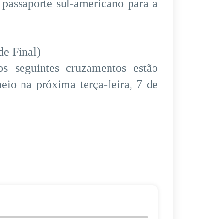
 passaporte sul-americano para a
de Final)
os seguintes cruzamentos estão
eio na próxima terça-feira, 7 de