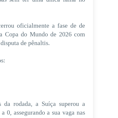
cerrou oficialmente a fase de de
) da Copa do Mundo de 2026 com
disputa de pênaltis.
s:
s da rodada, a Suíça superou a
 a 0, assegurando a sua vaga nas