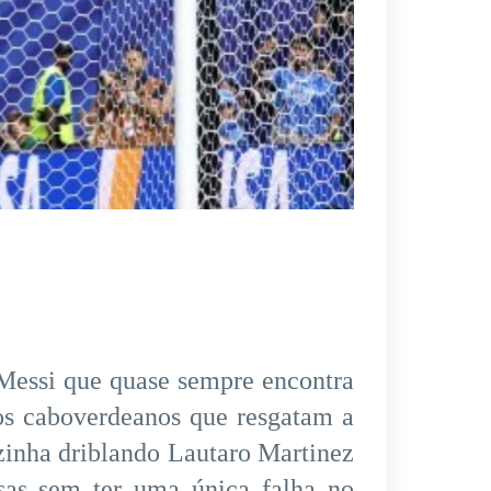
Messi que quase sempre encontra
s caboverdeanos que resgatam a
zinha driblando Lautaro Martinez
sas sem ter uma única falha no