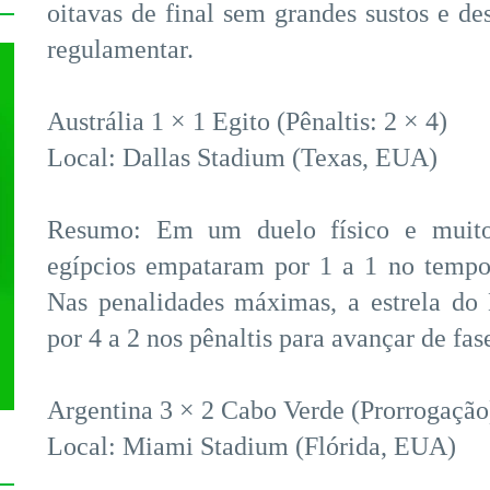
oitavas de final sem grandes sustos e d
regulamentar.
Austrália 1 × 1 Egito (Pênaltis: 2 × 4)
Local: Dallas Stadium (Texas, EUA)
Resumo: Em um duelo físico e muito e
egípcios empataram por 1 a 1 no tempo
Nas penalidades máximas, a estrela do E
por 4 a 2 nos pênaltis para avançar de fas
Argentina 3 × 2 Cabo Verde (Prorrogação
Local: Miami Stadium (Flórida, EUA)