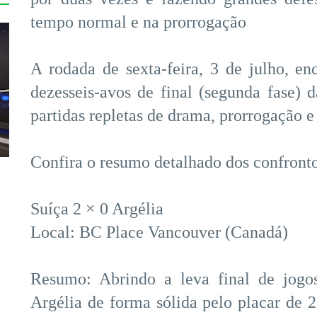
tempo normal e na prorrogação
A rodada de sexta-feira, 3 de julho, en
dezesseis-avos de final (segunda fase
partidas repletas de drama, prorrogação e 
Confira o resumo detalhado dos confronto
Suíça 2 × 0 Argélia
Local: BC Place Vancouver (Canadá)
Resumo: Abrindo a leva final de jogo
Argélia de forma sólida pelo placar de 2