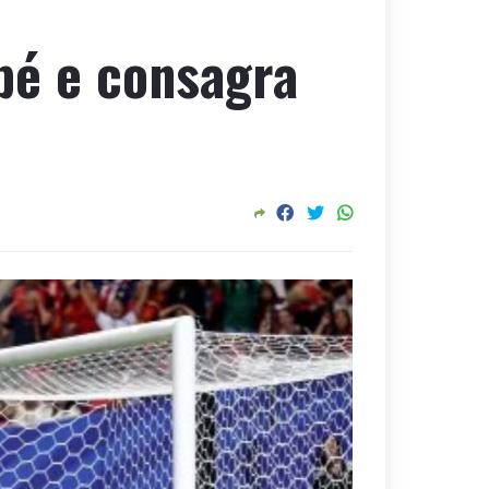
pé e consagra