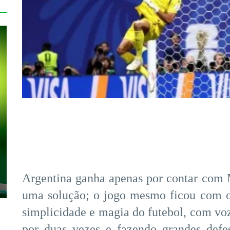
Argentina ganha apenas por contar com 
uma solução; o jogo mesmo ficou com o
simplicidade e magia do futebol, com vo
por duas vezes e fazendo grandes defe