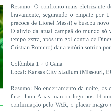
Resumo: O confronto mais eletrizante d
bravamente, segurando o empate por 1
precoce de Lionel Messi) e buscou novo
O alívio da atual campeã do mundo só 
tempo extra, após um gol contra de Dine
Cristian Romero) dar a vitória sofrida por
Colômbia 1 × 0 Gana
Local: Kansas City Stadium (Missouri, 
Resumo: No encerramento da noite, os 
fase. Jhon Arias marcou logo aos 14 mi
confirmação pelo VAR, o placar magro d