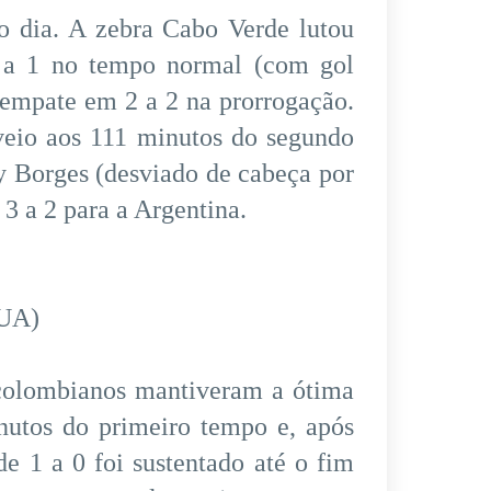
o dia. A zebra Cabo Verde lutou
 a 1 no tempo normal (com gol
 empate em 2 a 2 na prorrogação.
veio aos 111 minutos do segundo
y Borges (desviado de cabeça por
 3 a 2 para a Argentina.
EUA)
colombianos mantiveram a ótima
nutos do primeiro tempo e, após
e 1 a 0 foi sustentado até o fim