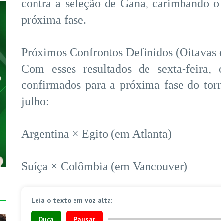
contra a seleção de Gana, carimbando o
próxima fase.
Próximos Confrontos Definidos (Oitavas 
Com esses resultados de sexta-feira, 
confirmados para a próxima fase do torn
julho:
Argentina × Egito (em Atlanta)
Suíça × Colômbia (em Vancouver)
Leia o texto em voz alta:
Ouça
Pausar