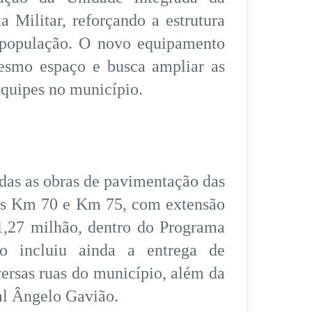
a Militar, reforçando a estrutura
a população. O novo equipamento
esmo espaço e busca ampliar as
equipes no município.
adas as obras de pavimentação das
dos Km 70 e Km 75, com extensão
1,27 milhão, dentro do Programa
 incluiu ainda a entrega de
ersas ruas do município, além da
al Ângelo Gavião.