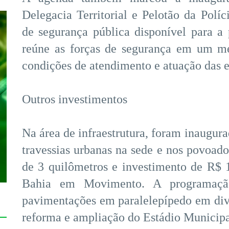
Delegacia Territorial e Pelotão da Políci
de segurança pública disponível para 
reúne as forças de segurança em um m
condições de atendimento e atuação das 
Outros investimentos
Na área de infraestrutura, foram inaugur
travessias urbanas na sede e nos povoa
de 3 quilômetros e investimento de R$ 
Bahia em Movimento. A programação
pavimentações em paralelepípedo em div
reforma e ampliação do Estádio Municip