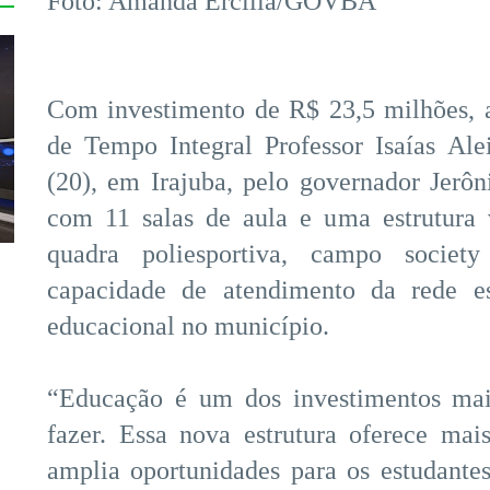
Foto: Amanda Ercília/GOVBA
Com investimento de R$ 23,5 milhões, 
de Tempo Integral Professor Isaías Ale
(20), em Irajuba, pelo governador Jerô
com 11 salas de aula e uma estrutura 
quadra poliesportiva, campo society
capacidade de atendimento da rede es
educacional no município.
“Educação é um dos investimentos mai
fazer. Essa nova estrutura oferece mai
amplia oportunidades para os estudantes 