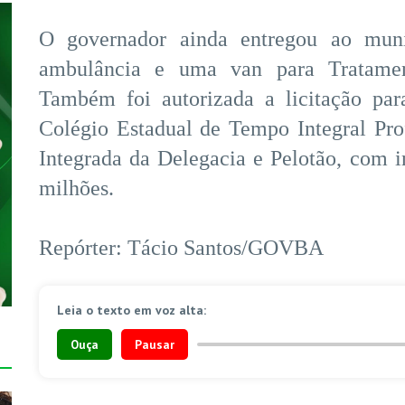
O governador ainda entregou ao muni
ambulância e uma van para Tratame
Também foi autorizada a licitação pa
Colégio Estadual de Tempo Integral Pro
Integrada da Delegacia e Pelotão, com 
milhões.
Repórter: Tácio Santos/GOVBA
Leia o texto em voz alta:
Ouça
Pausar