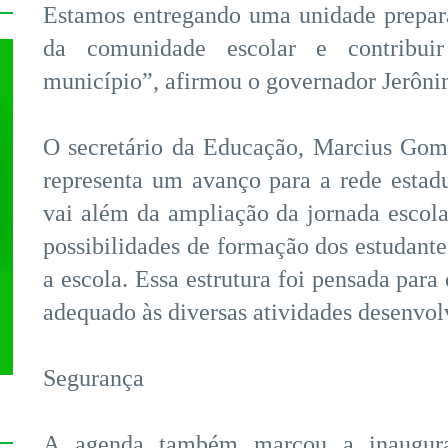
Estamos entregando uma unidade prepara
da comunidade escolar e contribui
município”, afirmou o governador Jerôni
O secretário da Educação, Marcius Gom
representa um avanço para a rede estadu
vai além da ampliação da jornada escol
possibilidades de formação dos estudante
a escola. Essa estrutura foi pensada par
adequado às diversas atividades desenvolv
Segurança
A agenda também marcou a inaugura