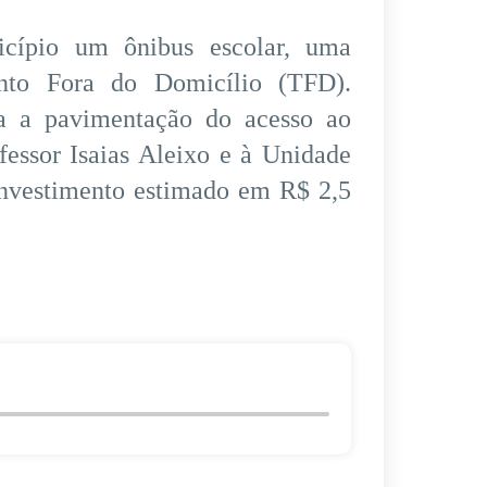
cípio um ônibus escolar, uma
nto Fora do Domicílio (TFD).
ra a pavimentação do acesso ao
fessor Isaias Aleixo e à Unidade
investimento estimado em R$ 2,5