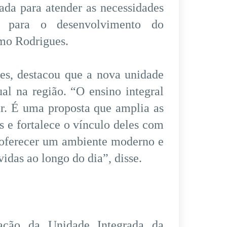
da para atender as necessidades
r para o desenvolvimento do
mo Rodrigues.
es, destacou que a nova unidade
al na região. “O ensino integral
ar. É uma proposta que amplia as
s e fortalece o vínculo deles com
a oferecer um ambiente moderno e
idas ao longo do dia”, disse.
ção da Unidade Integrada da