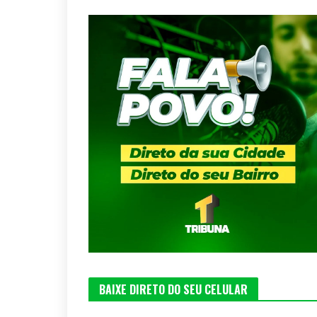
BAIXE DIRETO DO SEU CELULAR