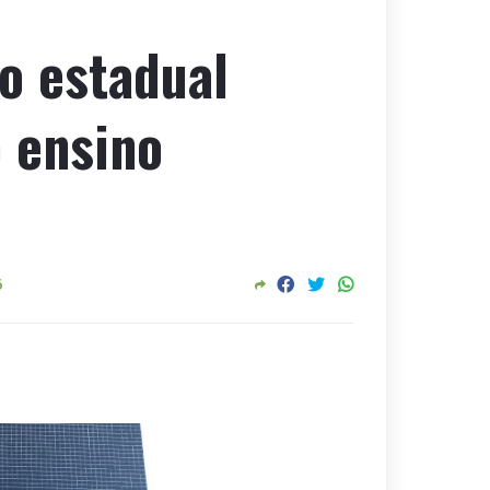
o estadual
 ensino
6