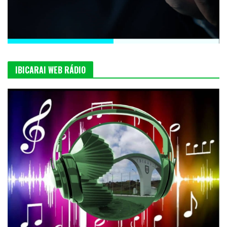
IBICARAI WEB RÁDIO