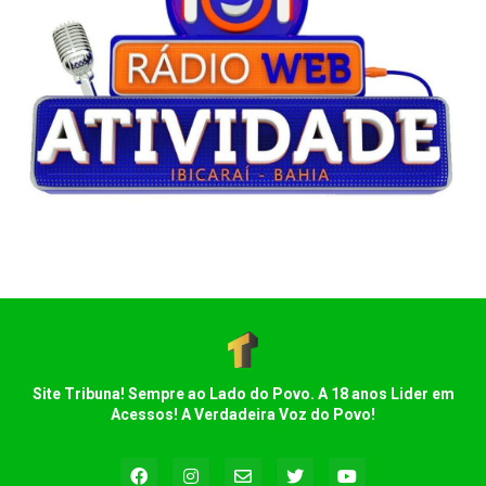
Site Tribuna! Sempre ao Lado do Povo. A 18 anos Lider em
Acessos! A Verdadeira Voz do Povo!