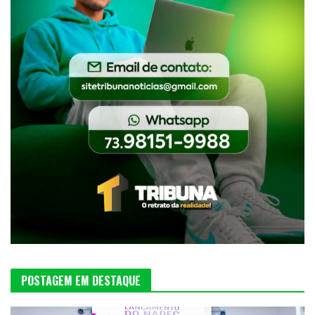
POSTAGEM EM DESTAQUE