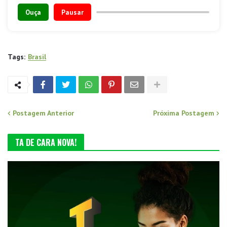
Ouça
Pausar
Tags:
Brasil
Postagem Anterior
Próxima Postagem
TA DE CARA NOVA!