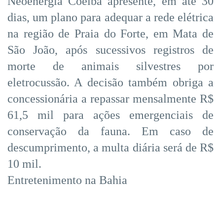
Neoenergia Coelba apresente, em até 30
dias, um plano para adequar a rede elétrica
na região de Praia do Forte, em Mata de
São João, após sucessivos registros de
morte de animais silvestres por
eletrocussão. A decisão também obriga a
concessionária a repassar mensalmente R$
61,5 mil para ações emergenciais de
conservação da fauna. Em caso de
descumprimento, a multa diária será de R$
10 mil.
Entretenimento na Bahia