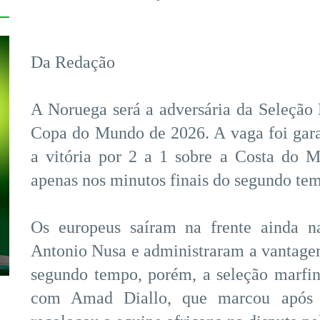
Da Redação
A Noruega será a adversária da Seleção B
Copa do Mundo de 2026. A vaga foi garant
a vitória por 2 a 1 sobre a Costa do 
apenas nos minutos finais do segundo te
Os europeus saíram na frente ainda n
Antonio Nusa e administraram a vantagem 
segundo tempo, porém, a seleção marfi
com Amad Diallo, que marcou após 