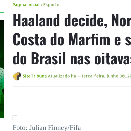
Página inicial
Esporte
Haaland decide, No
Costa do Marfim e s
do Brasil nas oitav
SiteTribuna
Atualizado há —
terça-feira, junho 30, 
Foto: Julian Finney/Fifa