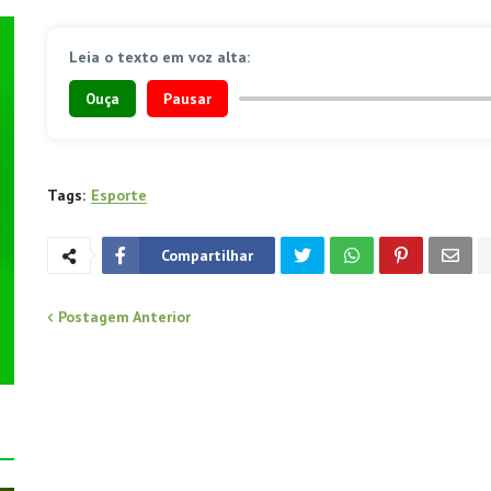
Leia o texto em voz alta:
Ouça
Pausar
Tags:
Esporte
Compartilhar
Postagem Anterior