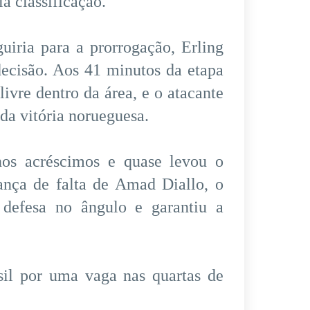
a classificação.
uiria para a prorrogação, Erling
decisão. Aos 41 minutos da etapa
livre dentro da área, e o atacante
da vitória norueguesa.
os acréscimos e quase levou o
ança de falta de Amad Diallo, o
defesa no ângulo e garantiu a
sil por uma vaga nas quartas de