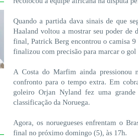
recolocou a equipe africana na disputa pel
Quando a partida dava sinais de que seg
Haaland voltou a mostrar seu poder de 
final, Patrick Berg encontrou o camisa 9 
finalizou com precisão para marcar o gol 
A Costa do Marfim ainda pressionou n
confronto para o tempo extra. Em cobr
goleiro Orjan Nyland fez uma grande 
classificação da Noruega.
Agora, os noruegueses enfrentam o Bra
final no próximo domingo (5), às 17h.