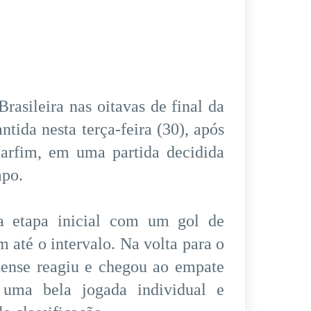
rasileira nas oitavas de final da
ida nesta terça-feira (30), após
Marfim, em uma partida decidida
mpo.
a etapa inicial com um gol de
até o intervalo. Na volta para o
nense reagiu e chegou ao empate
uma bela jogada individual e