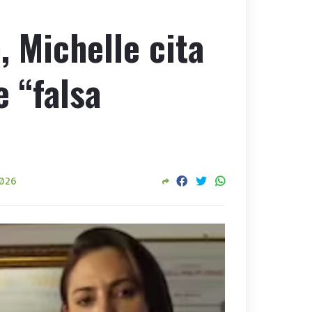
, Michelle cita
e “falsa
2026