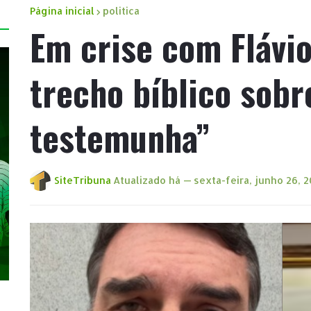
Página inicial
politica
Em crise com Flávio
trecho bíblico sobr
testemunha”
SiteTribuna
Atualizado há —
sexta-feira, junho 26, 