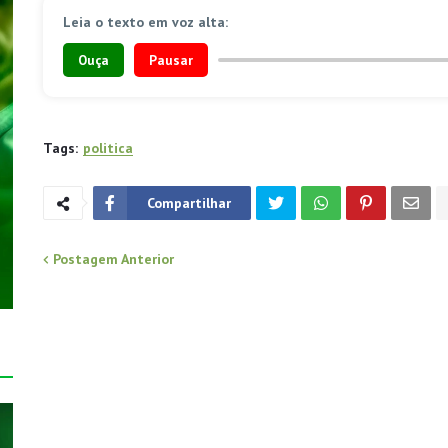
Leia o texto em voz alta:
Ouça
Pausar
Tags:
politica
Compartilhar
Postagem Anterior