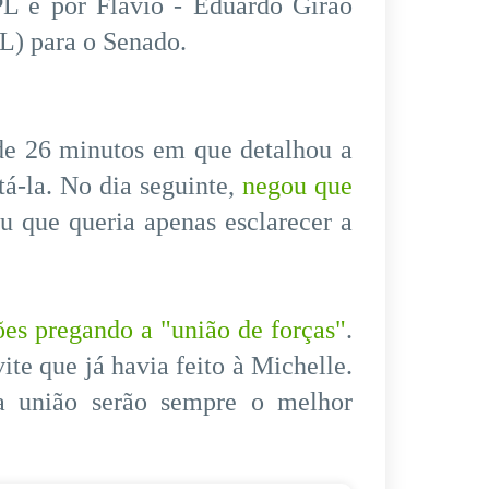
 PL e por Flávio - Eduardo Girão
PL) para o Senado.
de 26 minutos em que detalhou a
á-la. No dia seguinte,
negou que
u que queria apenas esclarecer a
ões pregando a "união de forças"
.
ite que já havia feito à Michelle.
 a união serão sempre o melhor