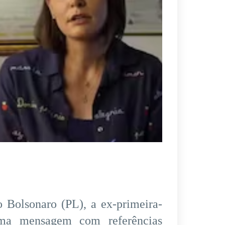
o Bolsonaro (PL), a ex-primeira-
uma mensagem com referências