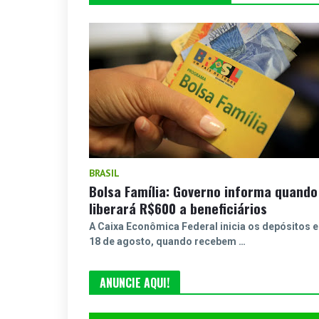
BRASIL
Bolsa Família: Governo informa quando
liberará R$600 a beneficiários
A Caixa Econômica Federal inicia os depósitos 
18 de agosto, quando recebem …
ANUNCIE AQUI!