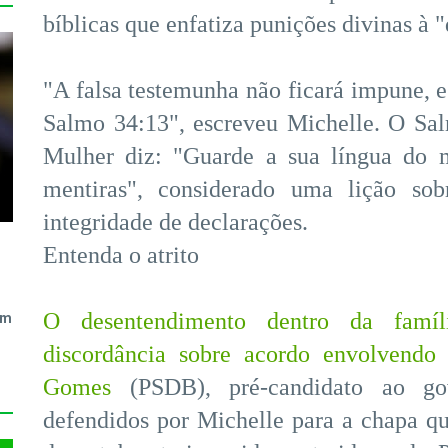
bíblicas que enfatiza punições divinas à 
"A falsa testemunha não ficará impune, e
Salmo 34:13", escreveu Michelle. O Sal
Mulher diz: "Guarde a sua língua do m
mentiras", considerado uma lição so
integridade de declarações.
Entenda o atrito
O desentendimento dentro da famí
em
discordância sobre acordo envolvendo
Gomes
(PSDB), pré-candidato ao go
defendidos por Michelle para a chapa que