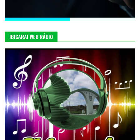
IBICARAI WEB RÁDIO