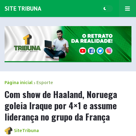
SITE TRIBUNA
Página inicial
Esporte
Com show de Haaland, Noruega
goleia Iraque por 4×1 e assume
liderança no grupo da França
SiteTribuna