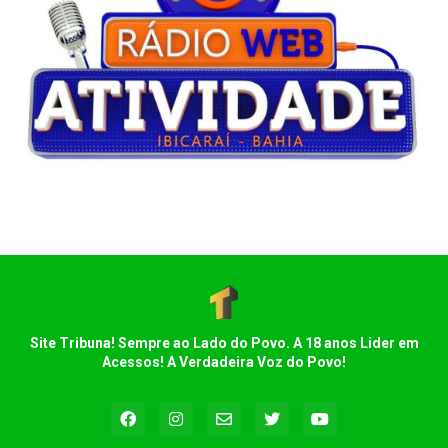
Site Tribuna! Sempre ao Lado do Povo. A 18 anos Lider em
Acessos! A Verdadeira Voz do Povo!