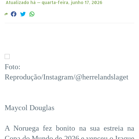
Atualizado há —
quarta-feira, junho 17, 2026
Foto:
Reprodução/Instagram/@herrelandslaget
Maycol Douglas
A Noruega fez bonito na sua estreia na
Copa do Mundo de 2026 e venceu o Iraque