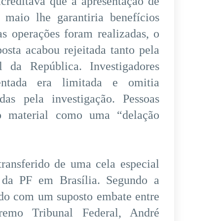
acreditava que a apresentação de
maio lhe garantiria benefícios
as operações foram realizadas, o
osta acabou rejeitada tanto pela
l da República. Investigadores
entada era limitada e omitia
as pela investigação. Pessoas
 o material como uma “delação
ransferido de uma cela especial
da PF em Brasília. Segundo a
do com um suposto embate entre
emo Tribunal Federal, André