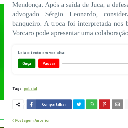
Mendonça. Após a saída de Juca, a defesa
advogado Sérgio Leonardo, conside
banqueiro. A troca foi interpretada nos
Vorcaro pode apresentar uma colaboração
Leia o texto em voz alta:
Ouça
Pausar
Tags:
policial
Compartilhar
Postagem Anterior