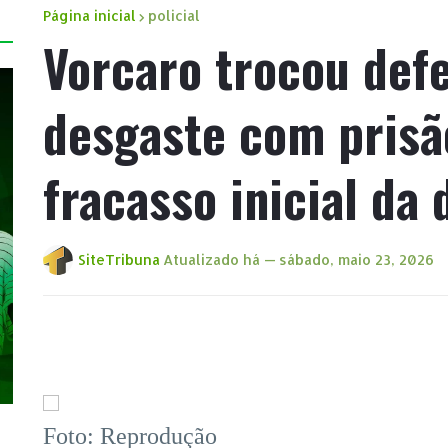
Página inicial
policial
Vorcaro trocou def
desgaste com prisã
fracasso inicial da 
SiteTribuna
Atualizado há —
sábado, maio 23, 2026
Foto: Reprodução