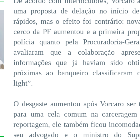
De acordo com interlocutores, Vorcaro 
uma proposta de delação no início de 
rápidos, mas o efeito foi contrário: nov
cerco da PF aumentou e a primeira prop
polícia quanto pela Procuradoria-Gera
avaliaram que a colaboração apres
informações que já haviam sido obtid
próximas ao banqueiro classificaram
light”.
O desgaste aumentou após Vorcaro ser t
para uma cela comum na carceragem 
reportagem, ele também ficou incomoda
seu advogado e o ministro do Supr