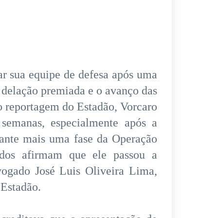
ar sua equipe de defesa após uma
 delação premiada e o avanço das
o reportagem do Estadão, Vorcaro
s semanas, especialmente após a
urante mais uma fase da Operação
ados afirmam que ele passou a
dvogado José Luis Oliveira Lima,
 Estadão.