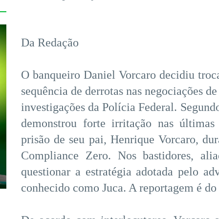
Da Redação
O banqueiro Daniel Vorcaro decidiu troc
sequência de derrotas nas negociações de
investigações da Polícia Federal. Segund
demonstrou forte irritação nas última
prisão de seu pai, Henrique Vorcaro, d
Compliance Zero. Nos bastidores, ali
questionar a estratégia adotada pelo a
conhecido como Juca. A reportagem é do