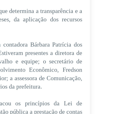
que determina a transparência e a
ses, da aplicação dos recursos
a contadora Bárbara Patrícia dos
Estiveram presentes a diretora de
valho e equipe; o secretário de
olvimento Econômico, Fredson
ior; a assessora de Comunicação,
os da prefeitura.
tacou os princípios da Lei de
tão pública a prestação de contas