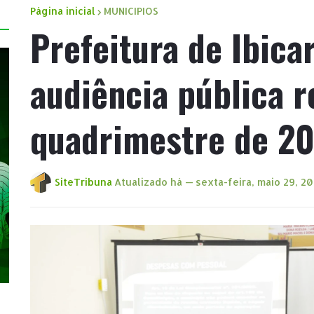
Página inicial
MUNICIPIOS
Prefeitura de Ibicar
audiência pública re
quadrimestre de 2
SiteTribuna
Atualizado há —
sexta-feira, maio 29, 2