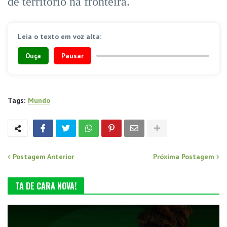
de território na fronteira.
Leia o texto em voz alta:
Ouça
Pausar
Tags:
Mundo
Postagem Anterior
Próxima Postagem
TA DE CARA NOVA!