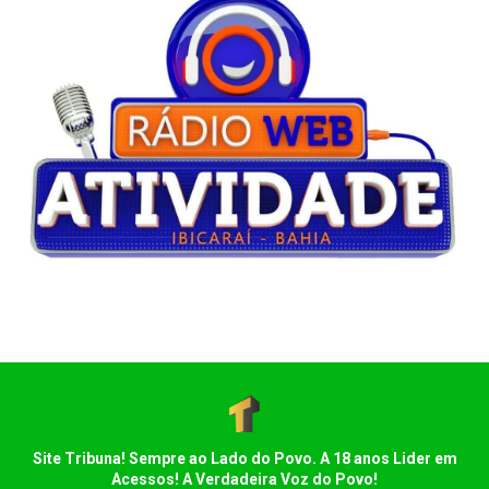
Site Tribuna! Sempre ao Lado do Povo. A 18 anos Lider em
Acessos! A Verdadeira Voz do Povo!