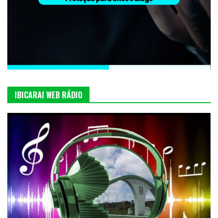
IBICARAI WEB RÁDIO