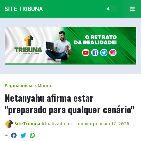
SITE TRIBUNA
Página inicial
Mundo
Netanyahu afirma estar
"preparado para qualquer cenário"
SiteTribuna
Atualizado há —
domingo, maio 17, 2026