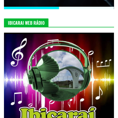
IBICARAI WEB RÁDIO