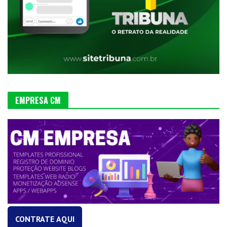
EMPRESA CM
CONTRATE AQUI