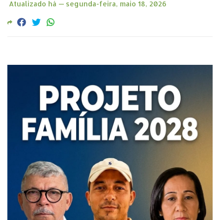
Atualizado há —
segunda-feira, maio 18, 2026