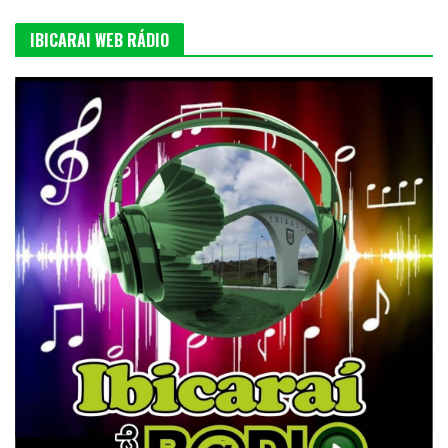
IBICARAI WEB RÁDIO