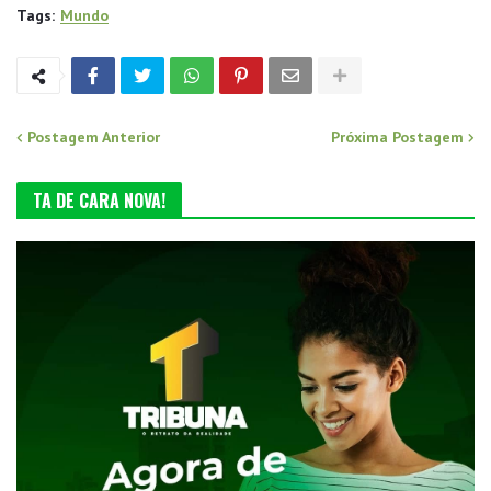
Tags:
Mundo
Postagem Anterior
Próxima Postagem
TA DE CARA NOVA!