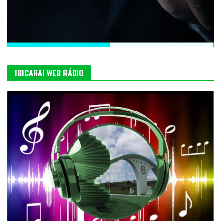
IBICARAI WEB RÁDIO