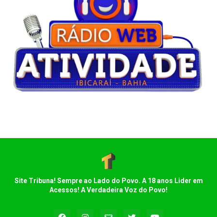
Site Tribuna! Sempre ao Lado do Povo. A 18 anos Lider em
Acessos! A Verdadeira Voz do Povo!