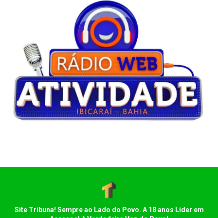
Site Tribuna! Sempre ao Lado do Povo. A 18 anos Lider em