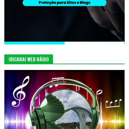
IBICARAI WEB RÁDIO