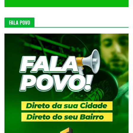
FALA POVO