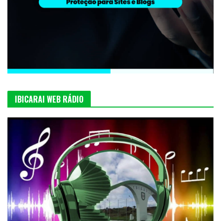
IBICARAI WEB RÁDIO