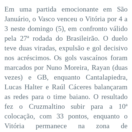
Em uma partida emocionante em São
Januário, o Vasco venceu o Vitória por 4 a
3 neste domingo (5), em confronto válido
pela 27ª rodada do Brasileirão. O duelo
teve duas viradas, expulsão e gol decisivo
nos acréscimos. Os gols vascaínos foram
marcados por Nuno Moreira, Rayan (duas
vezes) e GB, enquanto Cantalapiedra,
Lucas Halter e Raúl Cáceres balançaram
as redes para o time baiano. O resultado
fez o Cruzmaltino subir para a 10ª
colocação, com 33 pontos, enquanto o
Vitória permanece na zona de