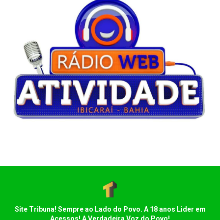
Site Tribuna! Sempre ao Lado do Povo. A 18 anos Lider em
Acessos! A Verdadeira Voz do Povo!