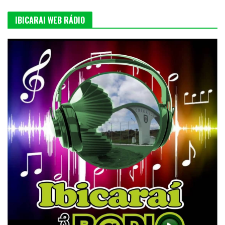
IBICARAI WEB RÁDIO