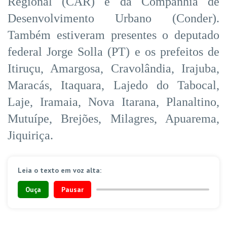
Regional (CAR) e da Companhia de
Desenvolvimento Urbano (Conder).
Também estiveram presentes o deputado
federal Jorge Solla (PT) e os prefeitos de
Itiruçu, Amargosa, Cravolândia, Irajuba,
Maracás, Itaquara, Lajedo do Tabocal,
Laje, Iramaia, Nova Itarana, Planaltino,
Mutuípe, Brejões, Milagres, Apuarema,
Jiquiriça.
Leia o texto em voz alta:
Ouça
Pausar