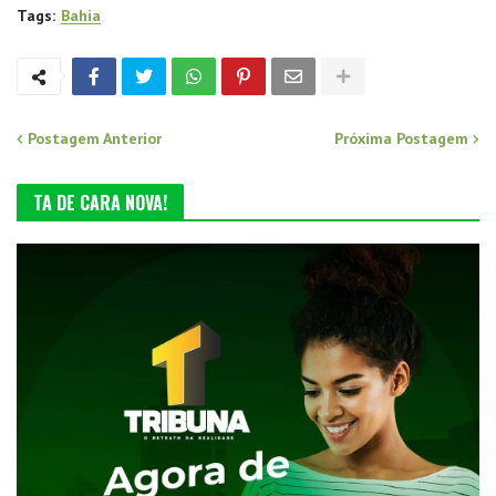
Tags:
Bahia
Postagem Anterior
Próxima Postagem
TA DE CARA NOVA!