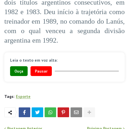
dois títulos argentinos consecutivos, em
1982 e 1983. Deu início à trajetória como
treinador em 1989, no comando do Lanús,
com o qual venceu a segunda divisão
argentina em 1992.
Leia o texto em voz alta:
Ouça
Pausar
Tags:
Esporte
Postagem Anterior
Próxima Postagem