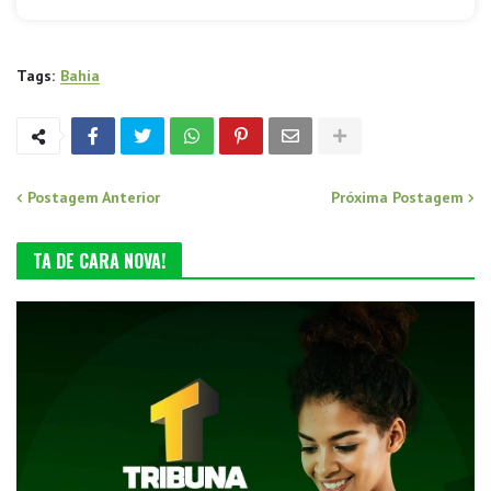
Tags:
Bahia
Postagem Anterior
Próxima Postagem
TA DE CARA NOVA!