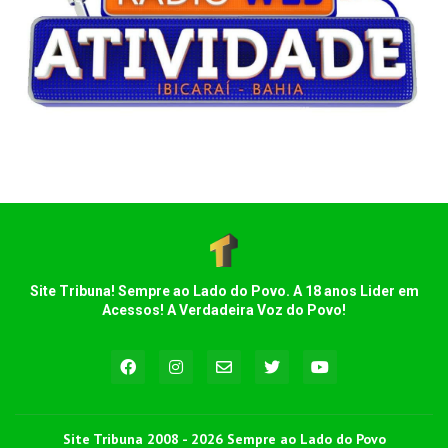
Site Tribuna! Sempre ao Lado do Povo. A 18 anos Lider em
Acessos! A Verdadeira Voz do Povo!
Site Tribuna 2008 - 2026 Sempre ao Lado do Povo