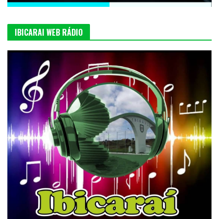
IBICARAI WEB RÁDIO