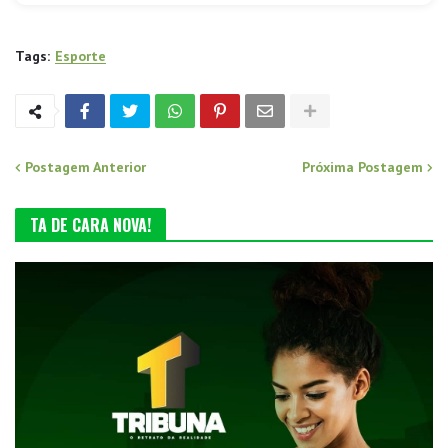
Tags:
Esporte
Postagem Anterior
Próxima Postagem
TA DE CARA NOVA!