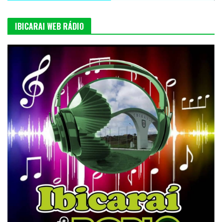
IBICARAI WEB RÁDIO