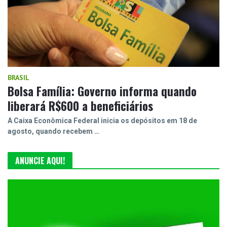
BRASIL
Bolsa Família: Governo informa quando
liberará R$600 a beneficiários
A Caixa Econômica Federal inicia os depósitos em 18 de
agosto, quando recebem …
ANUNCIE AQUI!