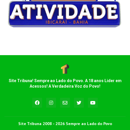
Site Tribuna! Sempre ao Lado do Povo. A 18 anos Lider em
Acessos! A Verdadeira Voz do Povo!
Site Tribuna 2008 - 2026 Sempre ao Lado do Povo