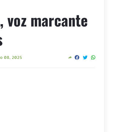
, voz marcante
s
o 08, 2025