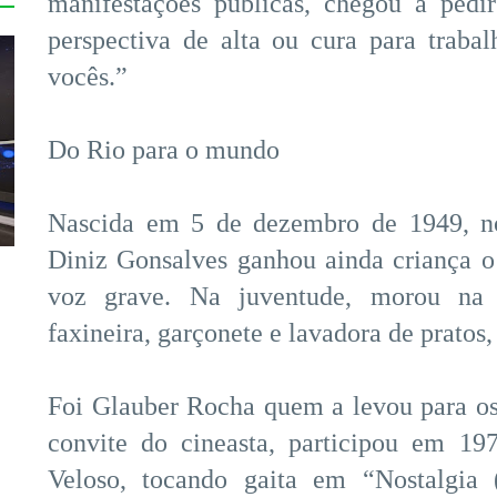
manifestações públicas, chegou a pedi
perspectiva de alta ou cura para traba
vocês.”
Do Rio para o mundo
Nascida em 5 de dezembro de 1949, no
Diniz Gonsalves ganhou ainda criança o
voz grave. Na juventude, morou na
faxineira, garçonete e lavadora de pratos
Foi Glauber Rocha quem a levou para os
convite do cineasta, participou em 19
Veloso, tocando gaita em “Nostalgia (