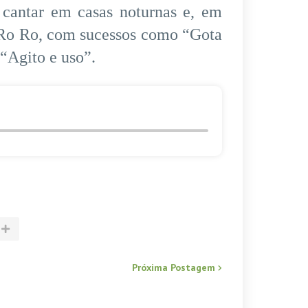
 cantar em casas noturnas e, em
a Ro Ro, com sucessos como “Gota
“Agito e uso”.
Próxima Postagem