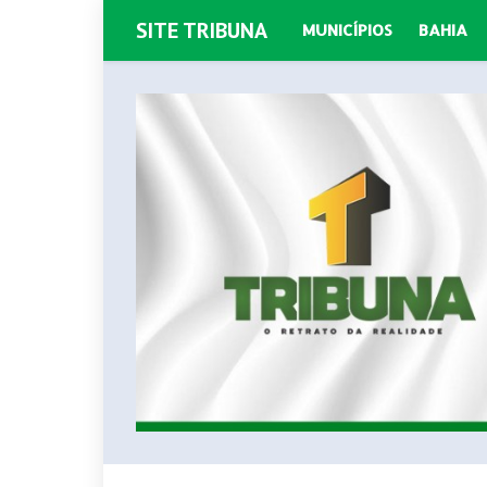
SITE TRIBUNA
MUNICÍPIOS
BAHIA