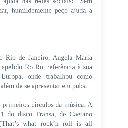
r ajuda nas redes sociais: “Sem
lhar, humildemente peço ajuda a
 Rio de Janeiro, Angela Maria
 apelido Ro Ro, referência à sua
 Europa, onde trabalhou como
, além de se apresentar em pubs.
 primeiros círculos da música. A
71 do disco Transa, de Caetano
That’s what rock’n roll is all