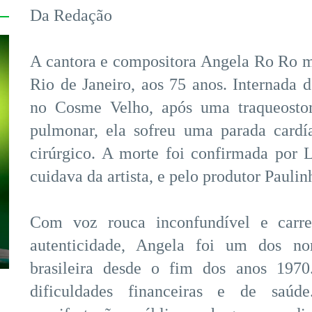
Da Redação
A cantora e compositora Angela Ro Ro mo
Rio de Janeiro, aos 75 anos. Internada d
no Cosme Velho, após uma traqueosto
pulmonar, ela sofreu uma parada card
cirúrgico. A morte foi confirmada por
cuidava da artista, e pelo produtor Paul
Com voz rouca inconfundível e carre
autenticidade, Angela foi um dos no
brasileira desde o fim dos anos 1970
dificuldades financeiras e de sa