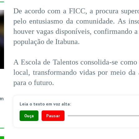
De acordo com a FICC, a procura supero
pelo entusiasmo da comunidade. As ins
houver vagas disponíveis, confirmando a 
população de Itabuna.
A Escola de Talentos consolida-se como r
local, transformando vidas por meio da 
para o futuro.
em
Leia o texto em voz alta:
Ouça
Pausar