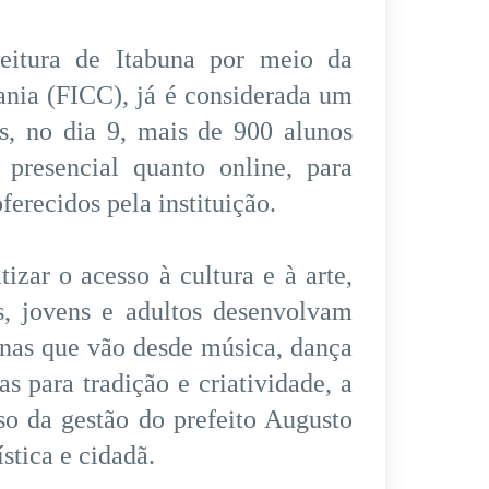
feitura de Itabuna por meio da
ania (FICC), já é considerada um
as, no dia 9, mais de 900 alunos
 presencial quanto online, para
oferecidos pela instituição.
zar o acesso à cultura e à arte,
s, jovens e adultos desenvolvam
inas que vão desde música, dança
as para tradição e criatividade, a
so da gestão do prefeito Augusto
stica e cidadã.