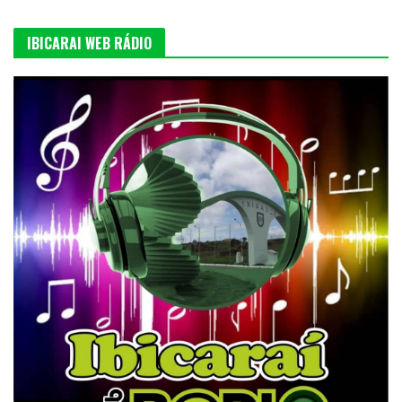
IBICARAI WEB RÁDIO