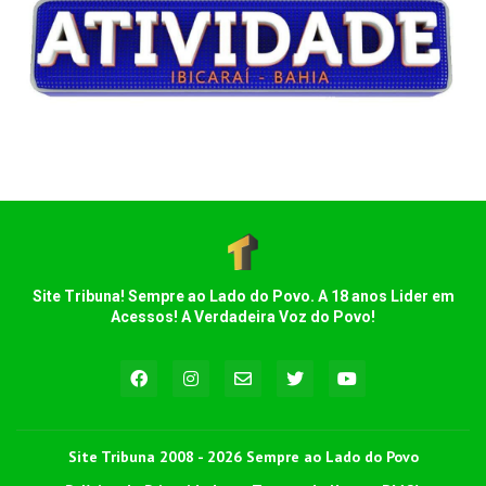
Site Tribuna! Sempre ao Lado do Povo. A 18 anos Lider em
Acessos! A Verdadeira Voz do Povo!
Site Tribuna 2008 - 2026 Sempre ao Lado do Povo