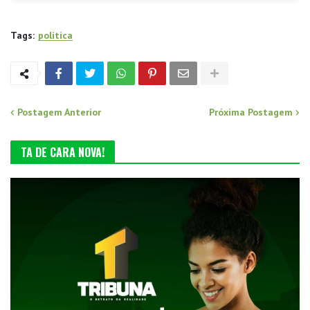
Tags:
politica
Postagem Anterior
Próxima Postagem
TA DE CARA NOVA!