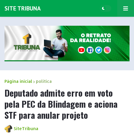
SITE TRIBUNA
Página inicial
politica
Deputado admite erro em voto
pela PEC da Blindagem e aciona
STF para anular projeto
SiteTribuna