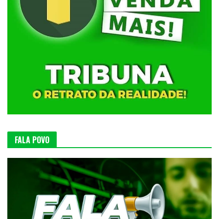
FALA POVO