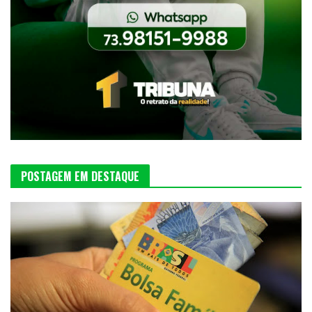
POSTAGEM EM DESTAQUE